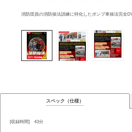
消防団員の消防操法訓練に特化したポンプ車操法完全D
スペック（仕様）
[収録時間] 43分