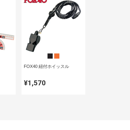
FOX40 紐付ホイッスル
¥1,570