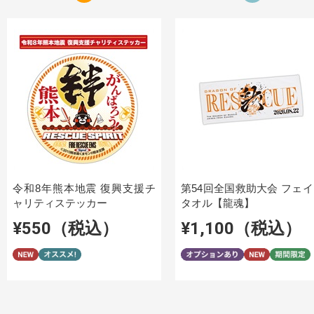
令和8年熊本地震 復興支援チ
第54回全国救助大会 フェ
ャリティステッカー
タオル【龍魂】
¥550（税込）
¥1,100（税込）