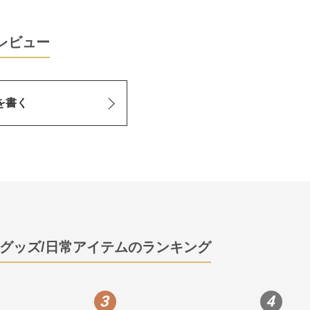
レビュー
を書く
グッズ/日常アイテムのランキング
3
4