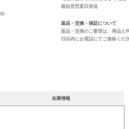
最短翌営業日発送
VD
[収録内容説明 1 (上部情報)]
返品・交換・保証について
返品・交換のご要望は、商品と同
日以内にお電話にてご連絡くだ
在庫情報