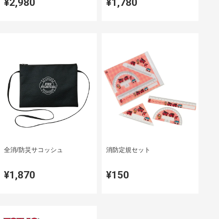
¥2,980
¥1,780
全消/防災サコッシュ
消防定規セット
¥1,870
¥150