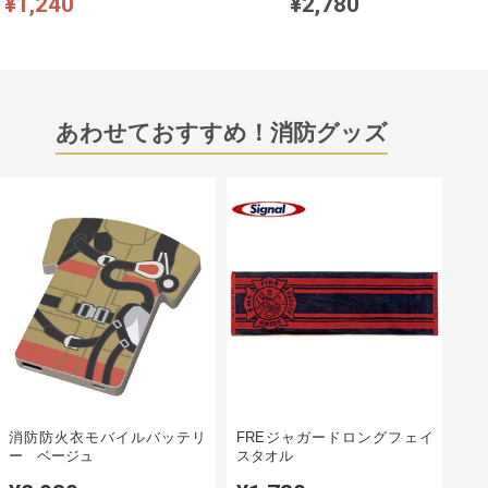
¥1,240
¥2,780
あわせておすすめ！消防グッズ
消防防火衣モバイルバッテリ
FREジャガードロングフェイ
ー ベージュ
スタオル