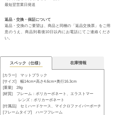
最短翌営業日発送
返品・交換・保証について
返品・交換のご要望は、商品と同梱の「返品交換票」をご用
意のうえ、商品到着後10日以内にお電話にてご連絡くださ
い。
在庫情報
スペック（仕様）
[カラー] マットブラック
[サイズ] 幅14cm×高さ4.6cm×奥行16.3cm
[重量] 28g
[材質] フレーム：ポリカーボネート、エラストマー
レンズ：ポリカーボネート
[付属品] セミハードケース、マイクロファイバーポーチ
[フレームタイプ] ハーフフレーム