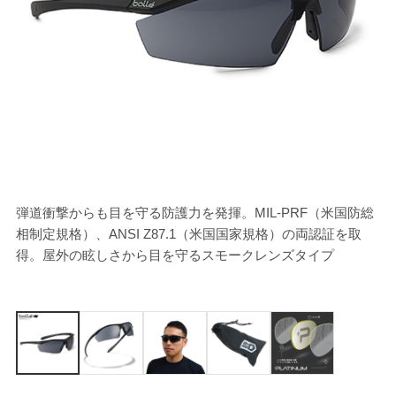
弾道衝撃からも目を守る防護力を発揮。MIL-PRF（米国防総
[
相制定規格）、ANSI Z87.1（米国国家規格）の両認証を取
得。屋外の眩しさから目を守るスモークレンズタイプ