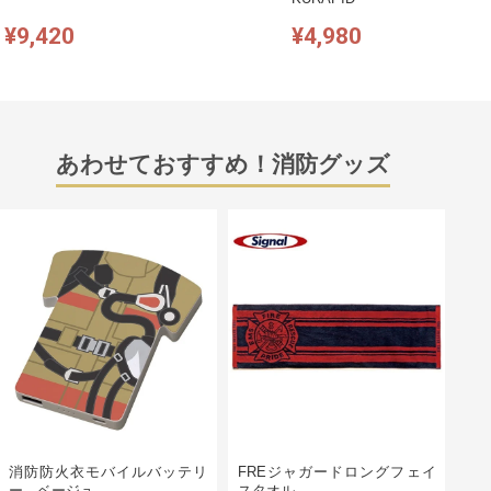
¥9,420
¥4,980
あわせておすすめ！消防グッズ
消防防火衣モバイルバッテリ
FREジャガードロングフェイ
ー ベージュ
スタオル