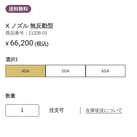
X ノズル 無反動型
商品番号：11328-01
66,200
¥
(税込)
選択1
40A
50A
65A
数量
注文可
在庫状況について