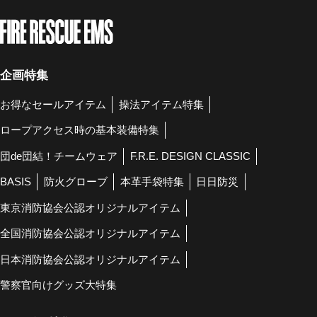
企画特集
お得なセールアイテム
操法アイテム特集
ロープアクセス時の基本装備特集
団de団結！チームウェア
F.R.E. DESIGN CLASSIC
BASIS
防火グローブ
本革手袋特集
日日防災
東京消防協会公認オリジナルアイテム
全国消防協会公認オリジナルアイテム
日本消防協会公認オリジナルアイテム
警察官向けグッズ大特集