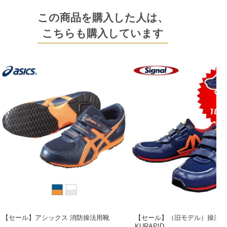
この商品を購入した人は、
こちらも購入しています
【セール】アシックス 消防操法用靴
【セール】（旧モデル）操法シ
KURAPID