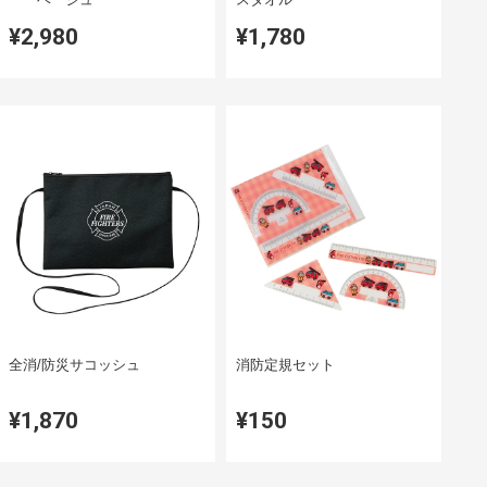
¥2,980
¥1,780
全消/防災サコッシュ
消防定規セット
¥1,870
¥150