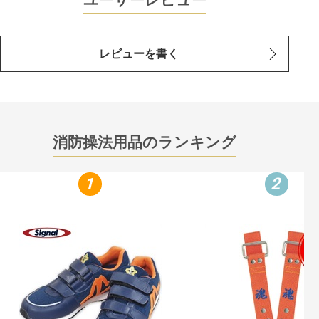
レビューを書く
消防操法用品のランキング
1
2