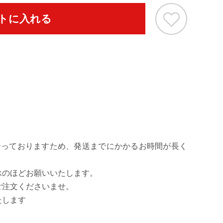
トに入れる
[ネイビー/フロ
合っておりますため、発送までにかかるお時間が長く
承のほどお願いいたします。
ご注文くださいませ。
たします