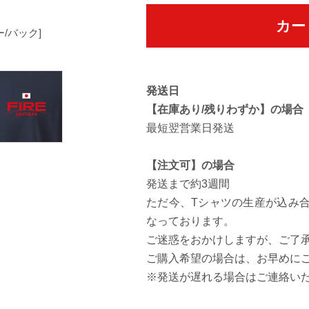
カー
ー/バック]
[バックデザイン]
発送日
【在庫あり/残りわずか】の場合
最短翌営業日発送
【注文可】の場合
発送まで約3週間
ただ今、Tシャツの生産が込み
なっております。
ご迷惑をおかけしますが、ご了
ご購入希望の場合は、お早めに
※発送が遅れる場合はご連絡い