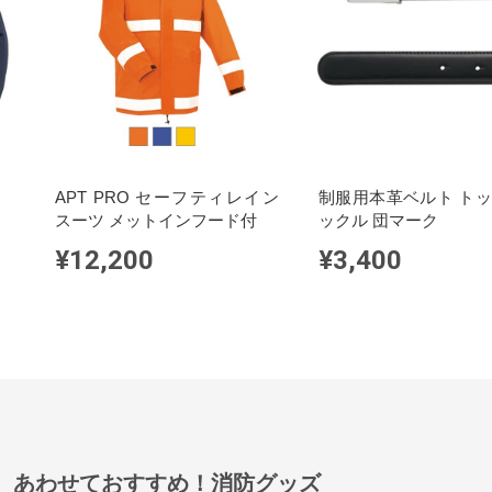
APT PRO セーフティレイン
制服用本革ベルト ト
スーツ メットインフード付
ックル 団マーク
¥12,200
¥3,400
あわせておすすめ！消防グッズ