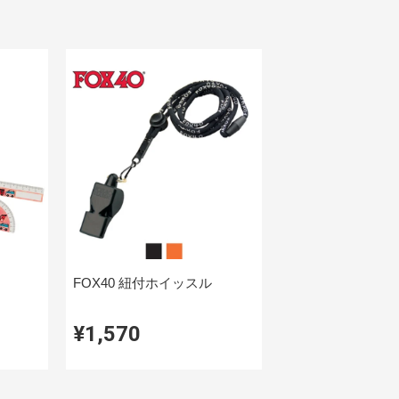
FOX40 紐付ホイッスル
¥1,570