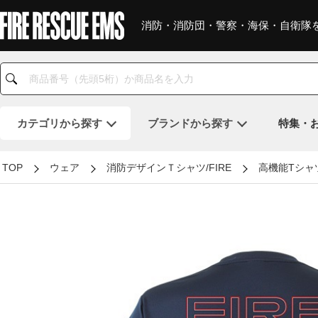
消防・消防団・警察・海保・自衛隊
カテゴリ
から探す
ブランド
から探す
特集・
TOP
ウェア
消防デザインＴシャツ/FIRE
高機能Tシャツ