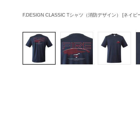
F.DESIGN CLASSIC Tシャツ（消防デザイン） [ネイビ