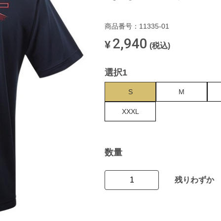
商品番号：11335-01
2,940
¥
(税込)
選択1
S
M
XXXL
数量
残りわずか