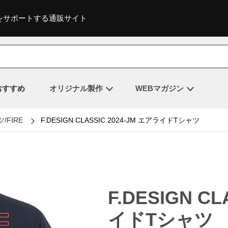
をサポートする通販サイト
おすすめ
オリジナル製作
WEBマガジン
/FIRE
F.DESIGN CLASSIC 2024-JM エアライドTシャツ
F.DESIGN C
イドTシャツ