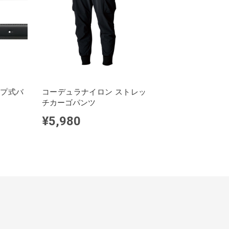
ップ式バ
コーデュラナイロン ストレッ
チカーゴパンツ
¥5,980