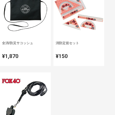
全消/防災サコッシュ
消防定規セット
¥1,870
¥150