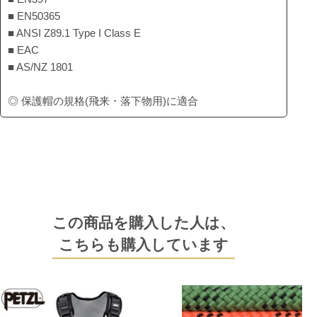
■ EN50365
■ ANSI Z89.1 Type I Class E
■ EAC
■ AS/NZ 1801
◎ 保護帽の規格(飛来・落下物用)に適合
この商品を購入した人は、
こちらも購入しています