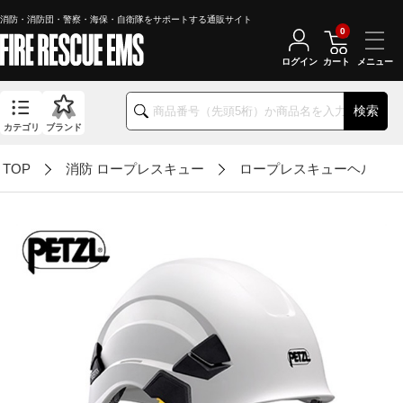
消防・消防団・警察・海保・自衛隊をサポートする通販サイト
0
ログイン
カート
検索
カテゴリ
ブランド
TOP
消防 ロープレスキュー
ロープレスキューヘルメッ