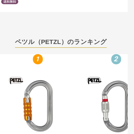
ペツル（PETZL）のランキング
1
2