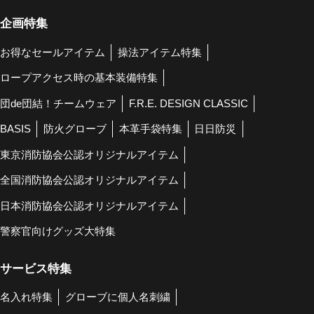
企画特集
お得なセールアイテム
操法アイテム特集
ロープアクセス時の基本装備特集
団de団結！チームウェア
F.R.E. DESIGN CLASSIC
BASIS
防火グローブ
本革手袋特集
日日防災
東京消防協会公認オリジナルアイテム
全国消防協会公認オリジナルアイテム
日本消防協会公認オリジナルアイテム
警察官向けグッズ大特集
サービス特集
名入れ特集
グローブに個人名刺繍