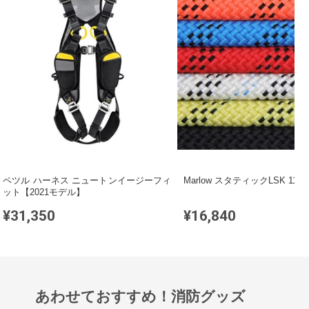
ペツル ハーネス ニュートンイージーフィ
Marlow スタティックLSK 11m
ット【2021モデル】
¥31,350
¥16,840
あわせておすすめ！消防グッズ