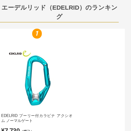
エーデルリッド（EDELRID）のランキン
グ
1
EDELRID プーリー付カラビナ アクシオ
ム ノーマルゲート
¥7,730