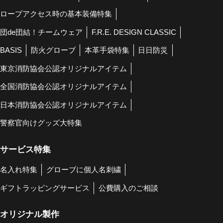
ロープアクセス時の基本装備特集
団de団結！チームウェア
F.R.E. DESIGN CLASSIC
BASIS
防火グローブ
本革手袋特集
日日防災
東京消防協会公認オリジナルアイテム
全国消防協会公認オリジナルアイテム
日本消防協会公認オリジナルアイテム
警察官向けグッズ大特集
サービス特集
名入れ特集
グローブに個人名刺繍
ギフトラッピングサービス
公費購入のご相談
オリジナル製作