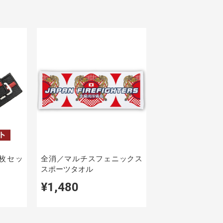
5枚セッ
全消／マルチスフェニックス
スポーツタオル
¥1,480