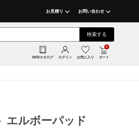
お見積り
お問い合わせ
検索
する
0
WEBカタログ
ログイン
お気に入り
カート
ト エルボーパッド