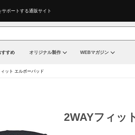
をサポートする通販サイト
おすすめ
オリジナル製作
WEBマガジン
フィット エルボーパッド
2WAYフィッ