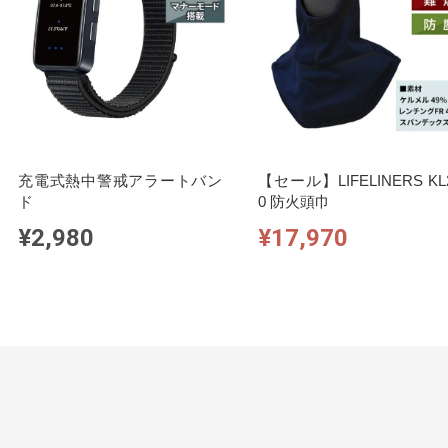
充電式熱中警戒アラートバン
【セール】LIFELINERS KL
ド
0 防火頭巾
¥2,980
¥17,970