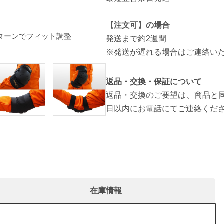
EVAフォームにより衝撃を緩和。
【注文可】の場合
パターンでフィット調整
発送まで約2週間
※発送が遅れる場合はご連絡い
返品・交換・保証について
返品・交換のご要望は、商品と同
日以内にお電話にてご連絡くだ
在庫情報