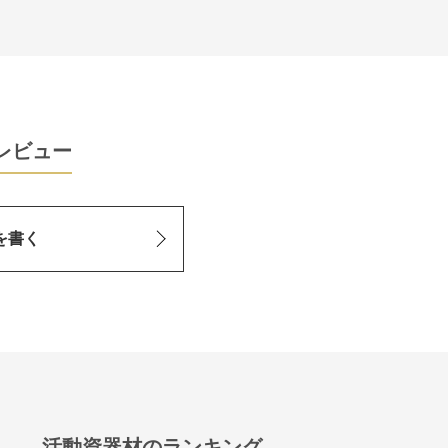
レビュー
を書く
活動資器材のランキング