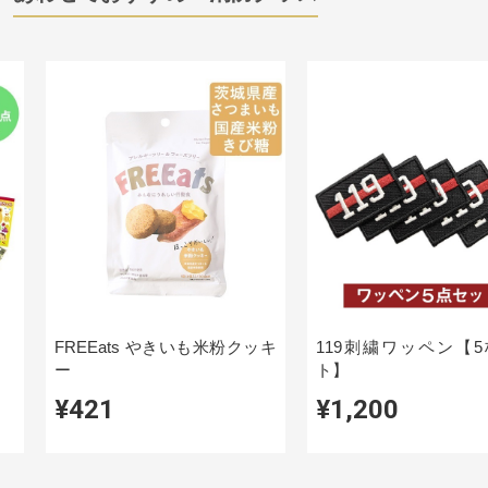
FREEats やきいも米粉クッキ
119刺繍ワッペン【
ー
ト】
¥421
¥1,200