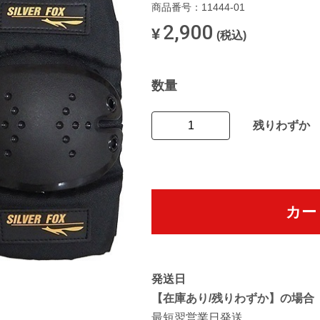
商品番号：11444-01
2,900
¥
(税込)
数量
残りわずか
カー
発送日
【在庫あり/残りわずか】の場合
最短翌営業日発送