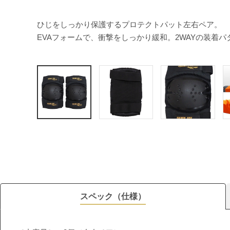
ひじをしっかり保護するプロテクトパット左右ペア。
EVAフォームで、衝撃をしっかり緩和。2WAYの装着
スペック（仕様）