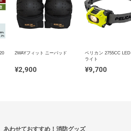
20
2WAYフィット ニーパッド
ペリカン 2755CC L
ライト
¥2,900
¥9,700
あわせておすすめ！消防グッズ