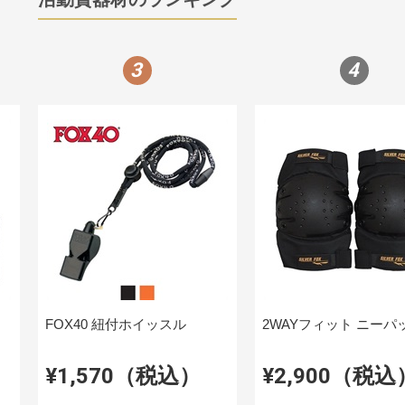
3
4
FOX40 紐付ホイッスル
2WAYフィット ニーパ
¥1,570（税込）
¥2,900（税込