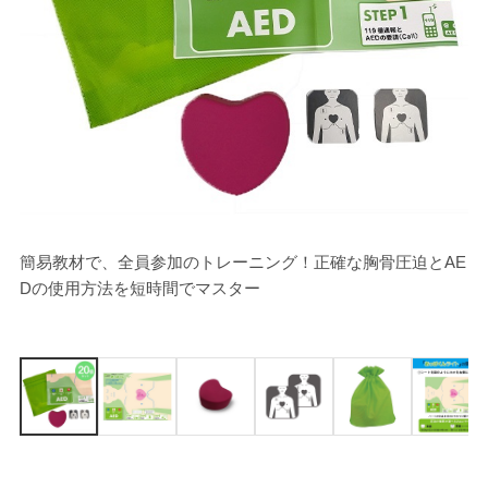
簡易教材で、全員参加のトレーニング！正確な胸骨圧迫とAE
[
Dの使用方法を短時間でマスター
置