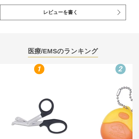
レビューを書く
医療/EMSのランキング
1
2