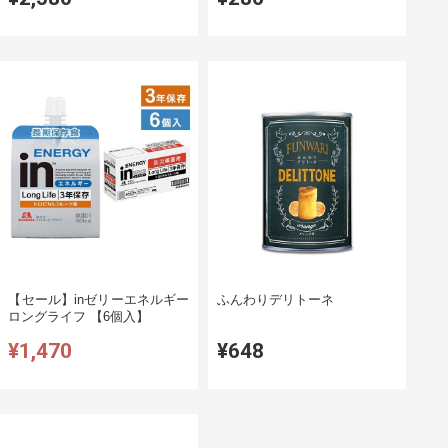
【セール】inゼリーエネルギー
ふんわりデリトーネ
ロングライフ 【6個入】
¥1,470
¥648