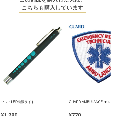
こちらも購入しています
ソフトLED検眼ライト
GUARD AMBULANCE エンブ
¥1,280
¥770