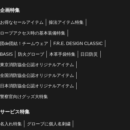
企画特集
お得なセールアイテム
操法アイテム特集
ロープアクセス時の基本装備特集
団de団結！チームウェア
F.R.E. DESIGN CLASSIC
BASIS
防火グローブ
本革手袋特集
日日防災
東京消防協会公認オリジナルアイテム
全国消防協会公認オリジナルアイテム
日本消防協会公認オリジナルアイテム
警察官向けグッズ大特集
サービス特集
名入れ特集
グローブに個人名刺繍