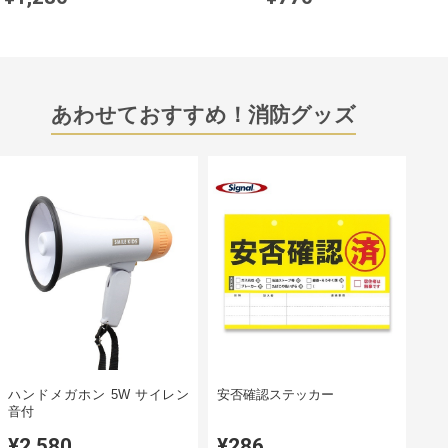
あわせておすすめ！消防グッズ
ハンドメガホン 5W サイレン
安否確認ステッカー
音付
¥2,580
¥286