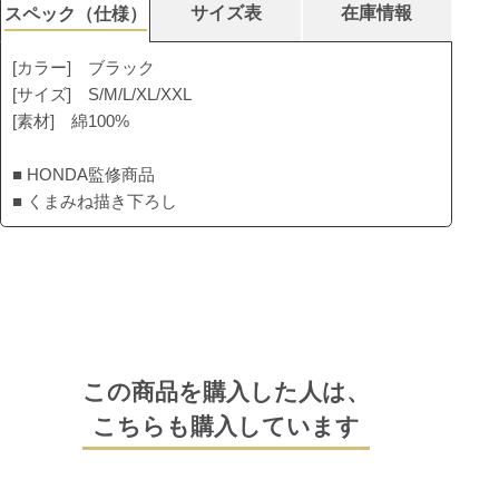
サイズ表
在庫情報
スペック（仕様）
[カラー] ブラック
[サイズ] S/M/L/XL/XXL
[素材] 綿100%
■ HONDA監修商品
■ くまみね描き下ろし
この商品を購入した人は、
こちらも購入しています