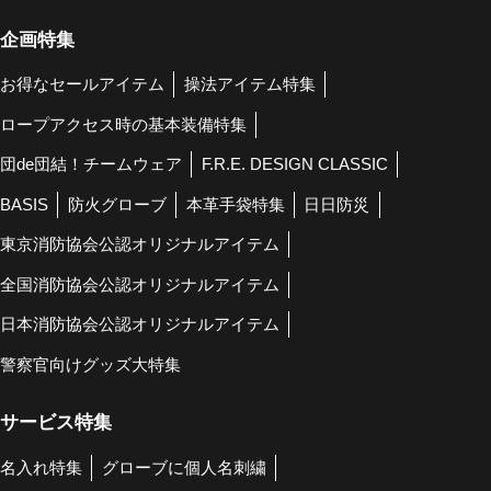
企画特集
お得なセールアイテム
操法アイテム特集
ロープアクセス時の基本装備特集
団de団結！チームウェア
F.R.E. DESIGN CLASSIC
BASIS
防火グローブ
本革手袋特集
日日防災
東京消防協会公認オリジナルアイテム
全国消防協会公認オリジナルアイテム
日本消防協会公認オリジナルアイテム
警察官向けグッズ大特集
サービス特集
名入れ特集
グローブに個人名刺繍