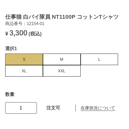
仕事猫 白バイ隊員 NT1100P コットンTシャツ
商品番号：12154-01
3,300
¥
(税込)
選択1
S
M
L
XL
XXL
数量
注文可
在庫状況について