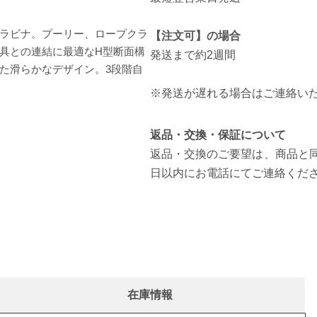
ラビナ。プーリー、ロープクラ
【注文可】の場合
具との連結に最適なH型断面構
発送まで約2週間
た滑らかなデザイン。3段階自
※発送が遅れる場合はご連絡い
返品・交換・保証について
返品・交換のご要望は、商品と同
日以内にお電話にてご連絡くだ
在庫情報