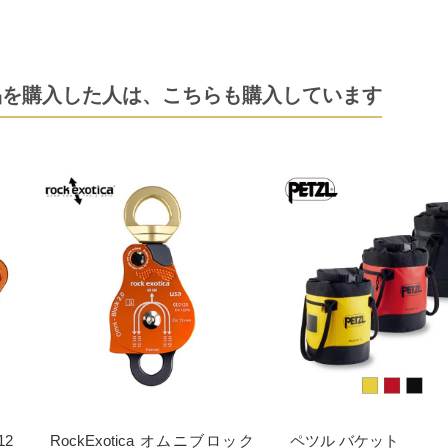
品を購入した人は、
こちらも購入しています
12
RockExotica オムニブロック
ペツル バケット