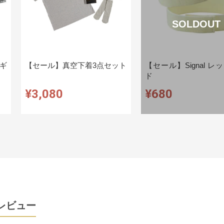
SOLDOUT
ギ
【セール】真空下着3点セット
【セール】Signal レ
ド
¥3,080
¥680
レビュー