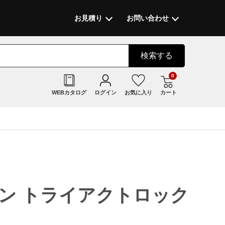
お見積り
お問い合わせ
検索
する
0
WEBカタログ
ログイン
お気に入り
カート
ザン トライアクトロック