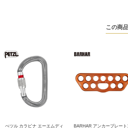
この商
ぺツル カラビナ エーエムディ
BARHAR アンカープレート