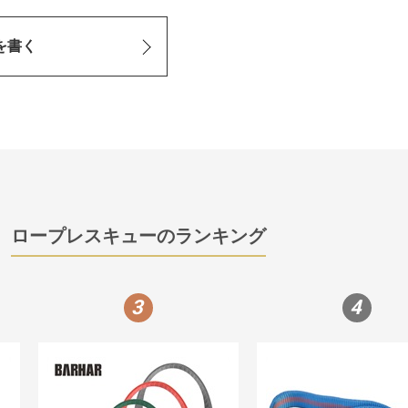
を書く
ロープレスキューのランキング
3
4