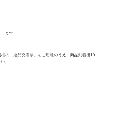
たします
梱の「返品交換票」をご用意のうえ、商品到着後10
さい。