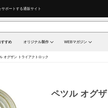
をサポートする通販サイト
おすすめ
オリジナル製作
WEBマガジン
ル オグザン トライアクトロック
ペツル オグ