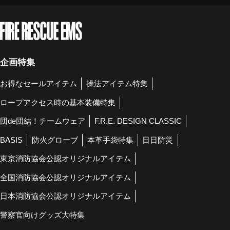
企画特集
お得なセールアイテム
操法アイテム特集
ロープアクセス時の基本装備特集
団de団結！チームウェア
F.R.E. DESIGN CLASSIC
BASIS
防火グローブ
本革手袋特集
日日防災
東京消防協会公認オリジナルアイテム
全国消防協会公認オリジナルアイテム
日本消防協会公認オリジナルアイテム
警察官向けグッズ大特集