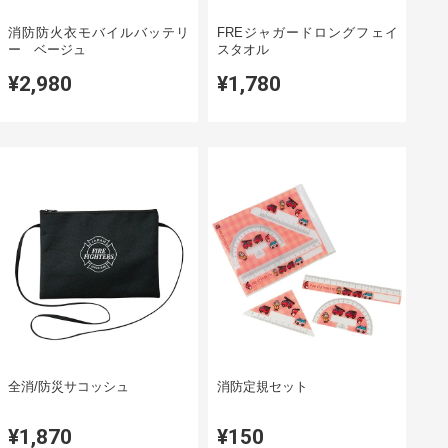
消防防火衣モバイルバッテリ
FREジャガードロングフェイ
ー ベージュ
スタオル
¥2,980
¥1,780
全消/防災サコッシュ
消防定規セット
¥1,870
¥150