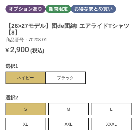
【26>27モデル】団de団結! エアライドTシャツ
【8】
商品番号：70208-01
2,900
¥
(税込)
選択1
ネイビー
ブラック
選択2
S
M
L
XL
XXL
XXXL