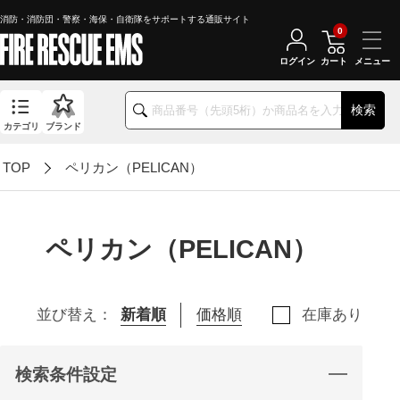
消防・消防団・警察・海保・自衛隊をサポートする通販サイト
0
ログイン
カート
検索
カテゴリ
ブランド
TOP
ペリカン（PELICAN）
ペリカン（PELICAN）
並び替え：
新着順
価格順
在庫あり
検索条件設定