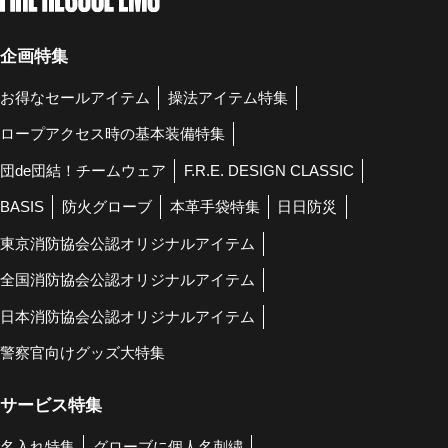
企画特集
お得なセールアイテム
操法アイテム特集
ロープアクセス時の基本装備特集
団de団結！チームウェア
F.R.E. DESIGN CLASSIC
BASIS
防火グローブ
本革手袋特集
日日防災
東京消防協会公認オリジナルアイテム
全国消防協会公認オリジナルアイテム
日本消防協会公認オリジナルアイテム
警察官向けグッズ大特集
サービス特集
名入れ特集
グローブに個人名刺繍