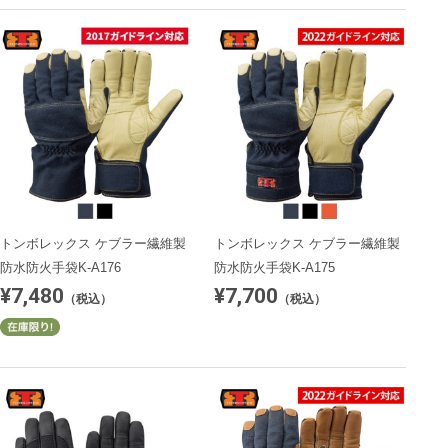
トンボレックス ケブラー繊維製
トンボレックス ケブラー繊維製
防水防火手袋K-A176
防水防火手袋K-A175
¥7,480
¥7,700
（税込）
（税込）