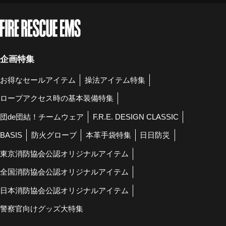
企画特集
お得なセールアイテム
操法アイテム特集
ロープアクセス時の基本装備特集
団de団結！チームウェア
F.R.E. DESIGN CLASSIC
BASIS
防火グローブ
本革手袋特集
日日防災
東京消防協会公認オリジナルアイテム
全国消防協会公認オリジナルアイテム
日本消防協会公認オリジナルアイテム
警察官向けグッズ大特集