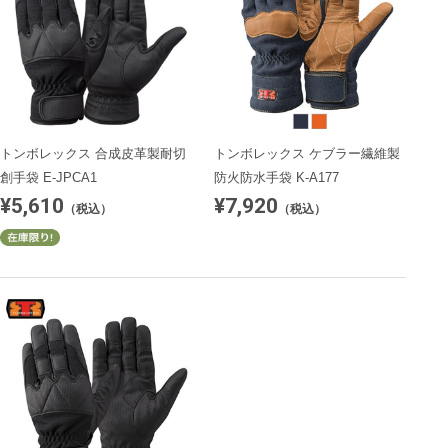
トンボレックス 合成皮革製耐切
トンボレックス ケブラー繊維製
創手袋 E-JPCA1
防火防水手袋 K-A177
¥5,610
¥7,920
（税込）
（税込）