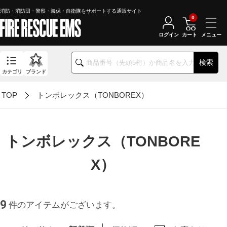
消防・消防団・警察・海保・自衛隊をサポートする通販サイト
0
ログイン
カート
検索
カテゴリ
ブランド
TOP
トンボレックス（TONBOREX）
トンボレックス（TONBORE
X）
9
件のアイテムがございます。