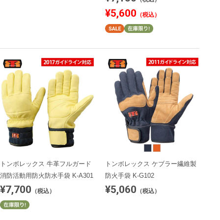
¥5,600
（税込）
トンボレックス 牛革フルガード
トンボレックス ケブラー繊維製
消防活動用防火防水手袋 K-A301
防火手袋 K-G102
¥7,700
¥5,060
（税込）
（税込）