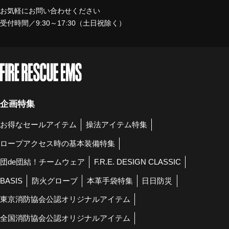
お気軽にお問い合わせください
受付時間／9:30～17:30（土日祝除く）
企画特集
お得なセールアイテム
操法アイテム特集
ロープアクセス時の基本装備特集
団de団結！チームウェア
F.R.E. DESIGN CLASSIC
BASIS
防火グローブ
本革手袋特集
日日防災
東京消防協会公認オリジナルアイテム
全国消防協会公認オリジナルアイテム