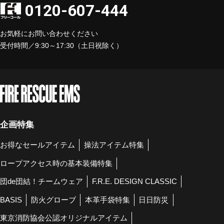
0120-607-444
お気軽にお問い合わせください
受付時間／9:30～17:30（土日祝除く）
企画特集
お得なセールアイテム
操法アイテム特集
ロープアクセス時の基本装備特集
団de団結！チームウェア
F.R.E. DESIGN CLASSIC
BASIS
防火グローブ
本革手袋特集
日日防災
東京消防協会公認オリジナルアイテム