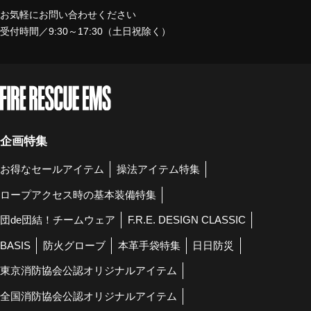
お気軽にお問い合わせください
受付時間／9:30～17:30（土日祝除く）
企画特集
お得なセールアイテム
操法アイテム特集
ロープアクセス時の基本装備特集
団de団結！チームウェア
F.R.E. DESIGN CLASSIC
BASIS
防火グローブ
本革手袋特集
日日防災
東京消防協会公認オリジナルアイテム
全国消防協会公認オリジナルアイテム