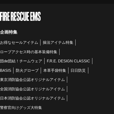
企画特集
お得なセールアイテム
操法アイテム特集
ロープアクセス時の基本装備特集
団de団結！チームウェア
F.R.E. DESIGN CLASSIC
BASIS
防火グローブ
本革手袋特集
日日防災
東京消防協会公認オリジナルアイテム
全国消防協会公認オリジナルアイテム
日本消防協会公認オリジナルアイテム
警察官向けグッズ大特集