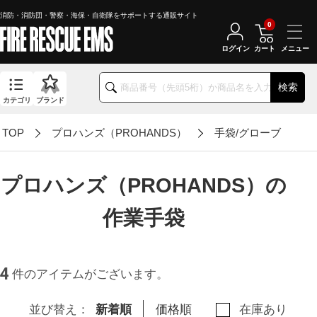
消防・消防団・警察・海保・自衛隊をサポートする通販サイト
0
ログイン
カート
検索
カテゴリ
ブランド
TOP
プロハンズ（PROHANDS）
手袋/グローブ
プロハンズ（PROHANDS）の
作業手袋
4
件のアイテムがございます。
並び替え：
新着順
価格順
在庫あり