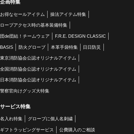
企画特集
お得なセールアイテム
操法アイテム特集
ロープアクセス時の基本装備特集
団de団結！チームウェア
F.R.E. DESIGN CLASSIC
BASIS
防火グローブ
本革手袋特集
日日防災
東京消防協会公認オリジナルアイテム
全国消防協会公認オリジナルアイテム
日本消防協会公認オリジナルアイテム
警察官向けグッズ大特集
サービス特集
名入れ特集
グローブに個人名刺繍
ギフトラッピングサービス
公費購入のご相談