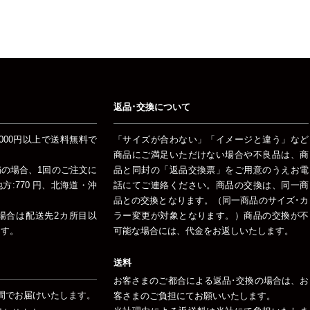
返品･交換について
000円以上で送料無料で
「サイズが合わない」「イメージと違う」など
商品にご満足いただけない場合や不良品は、商
未満の場合、1回のご注文に
品と同封の「返品交換票」をご用意のうえお電
:770 円、北海道・沖
話にてご連絡ください。商品の交換は、同一商
品との交換となります。（同一商品のサイズ･カ
場合は配送先2カ所目以
ラー変更が対象となります。）商品の交換が不
ます。
可能な場合には、代金をお返しいたします。
送料
お客さまのご都合による返品･交換の場合は、お
間でお届けいたします。
客さまのご負担にてお願いいたします。