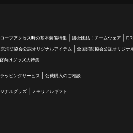
ロープアクセス時の基本装備特集
団de団結！チームウェア
F.
東京消防協会公認オリジナルアイテム
全国消防協会公認オリジナ
官向けグッズ大特集
ラッピングサービス
公費購入のご相談
ジナルグッズ
メモリアルギフト