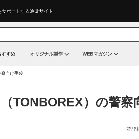
をサポートする通販サイト
おすすめ
オリジナル製作
WEBマガジン
警察向け手袋
（TONBOREX）の警察
並び