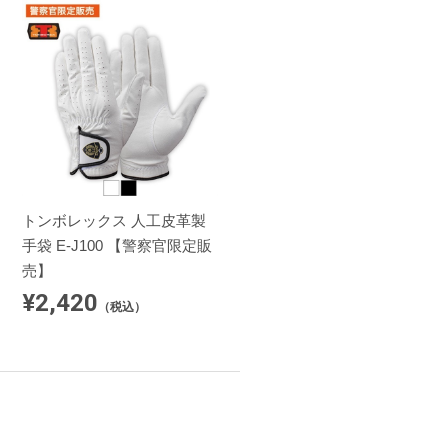
トンボレックス 人工皮革製
手袋 E-J100 【警察官限定販
売】
¥2,420
（税込）