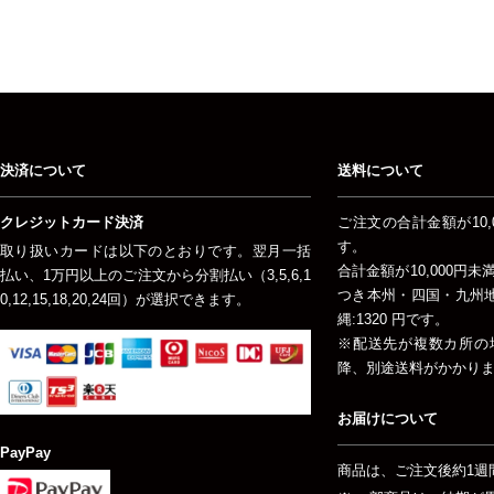
決済について
送料について
クレジットカード決済
ご注文の合計金額が10,
す。
取り扱いカードは以下のとおりです。翌月一括
合計金額が10,000円
払い、1万円以上のご注文から分割払い（3,5,6,1
つき本州・四国・九州地方
0,12,15,18,20,24回）が選択できます。
縄:1320 円です。
※配送先が複数カ所の
降、別途送料がかかり
お届けについて
PayPay
商品は、ご注文後約1週