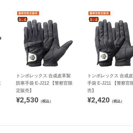
トンボレックス 合成皮革製
トンボレックス 合成
販
防寒手袋 E-J212 【警察官限
手袋 E-J211 【警察
定販売】
売】
¥2,530
¥2,420
（税込）
（税込）