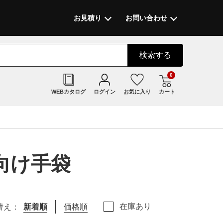
お見積り
お問い合わせ
検索
する
0
WEBカタログ
ログイン
お気に入り
カート
向け手袋
在庫あり
替え：
新着順
価格順