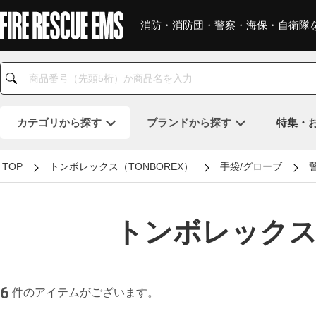
消防・消防団・警察・海保・自衛隊
カテゴリ
から探す
ブランド
から探す
特集・
TOP
トンボレックス（TONBOREX）
手袋/グローブ
トンボレックス
6
件のアイテムがございます。