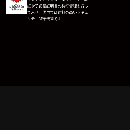
証や子認証証明書の発行管理も行っ
ており、国内では信頼の高いセキュ
リティ保守機関です。
）