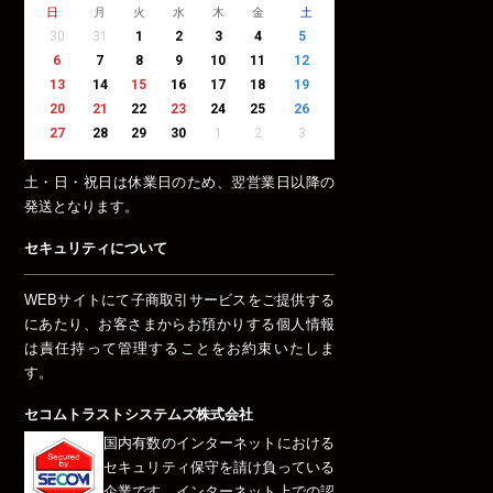
日
月
火
水
木
金
土
30
31
1
2
3
4
5
6
7
8
9
10
11
12
13
14
15
16
17
18
19
20
21
22
23
24
25
26
27
28
29
30
1
2
3
土・日・祝日は休業日のため、翌営業日以降の
発送となります。
セキュリティについて
WEBサイトにて子商取引サービスをご提供する
にあたり、お客さまからお預かりする個人情報
は責任持って管理することをお約束いたしま
す。
セコムトラストシステムズ株式会社
国内有数のインターネットにおける
セキュリティ保守を請け負っている
企業です。インターネット上での認