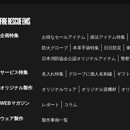
企画特集
お得なセールアイテム
操法アイテム特集
防火グローブ
本革手袋特集
日日防災
日本消防協会公認オリジナルアイテム
警察
サービス特集
名入れ特集
グローブに個人名刺繍
ギフト
オリジナル製作
オリジナルウェア
オリジナル資機材
オリ
WEBマガジン
レポート
コラム
ウェア製作
製作事例一覧