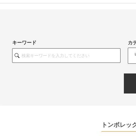
キーワード
カ
トンボレック