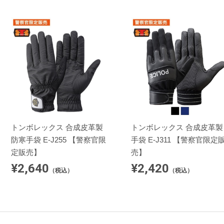
トンボレックス 合成皮革製
トンボレックス 合成皮革製
防寒手袋 E-J255 【警察官限
手袋 E-J311 【警察官限定
定販売】
売】
¥2,640
¥2,420
（税込）
（税込）