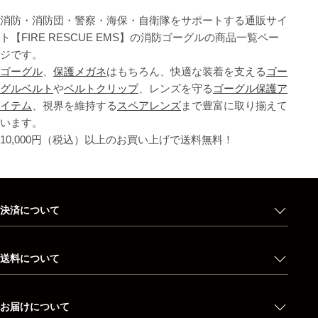
消防・消防団・警察・海保・自衛隊をサポートする通販サイ
ト【FIRE RESCUE EMS】の消防ゴーグルの商品一覧ペー
ジです。
ゴーグル
、
保護メガネ
はもちろん、快適な装着を支える
ゴー
グルベルト
や
ベルトクリップ
、レンズを守る
ゴーグル保護ア
イテム
、視界を維持する
スペアレンズ
まで豊富に取り揃えて
います。
10,000円（税込）以上のお買い上げで送料無料！
決済について
送料について
お届けについて