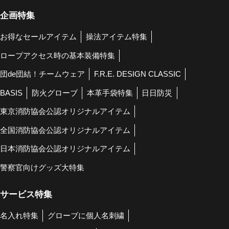
企画特集
お得なセールアイテム
操法アイテム特集
ロープアクセス時の基本装備特集
団de団結！チームウェア
F.R.E. DESIGN CLASSIC
BASIS
防火グローブ
本革手袋特集
日日防災
東京消防協会公認オリジナルアイテム
全国消防協会公認オリジナルアイテム
日本消防協会公認オリジナルアイテム
警察官向けグッズ大特集
サービス特集
名入れ特集
グローブに個人名刺繍