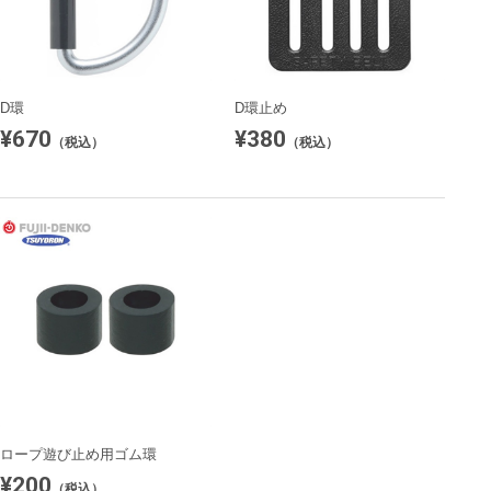
D環
D環止め
¥670
¥380
（税込）
（税込）
ロープ遊び止め用ゴム環
¥200
（税込）