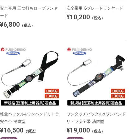
安全帯用 三つ打ちロープランヤ
安全帯用 Gブレードランヤード
¥10,200
ード
（税込）
¥6,800
（税込）
軽量バックル&ワンハンドリトラ
ワンタッチバックル&ワンハンド
安全帯 消防型
リトラ安全帯 消防型
¥16,500
¥19,000
（税込）
（税込）