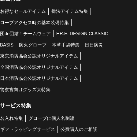
お得なセールアイテム
操法アイテム特集
ロープアクセス時の基本装備特集
団de団結！チームウェア
F.R.E. DESIGN CLASSIC
BASIS
防火グローブ
本革手袋特集
日日防災
東京消防協会公認オリジナルアイテム
全国消防協会公認オリジナルアイテム
日本消防協会公認オリジナルアイテム
警察官向けグッズ大特集
サービス特集
名入れ特集
グローブに個人名刺繍
ギフトラッピングサービス
公費購入のご相談