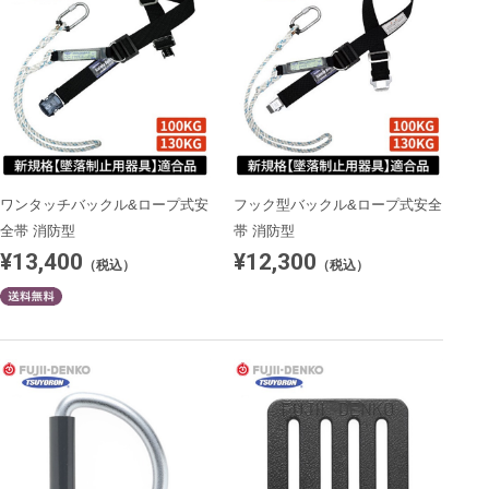
ワンタッチバックル&ロープ式安
フック型バックル&ロープ式安全
全帯 消防型
帯 消防型
¥13,400
¥12,300
（税込）
（税込）