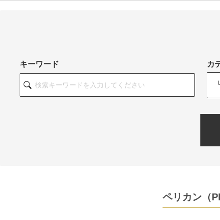
キーワード
カ
ペリカン（P