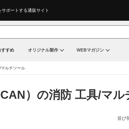
をサポートする通販サイト
おすすめ
オリジナル製作
WEBマガジン
具/マルチツール
ICAN）の消防 工具/マ
並び