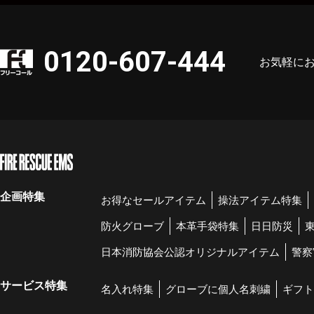
0120-607-444
お気軽に
企画特集
お得なセールアイテム
操法アイテム特集
防火グローブ
本革手袋特集
日日防災
日本消防協会公認オリジナルアイテム
警察
サービス特集
名入れ特集
グローブに個人名刺繍
ギフト