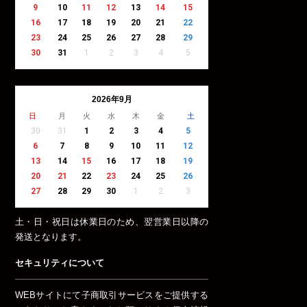
9
10
11
12
13
14
15
16
17
18
19
20
21
22
23
24
25
26
27
28
29
30
31
1
2
3
4
5
2026年9月
日
月
火
水
木
金
土
30
31
1
2
3
4
5
6
7
8
9
10
11
12
13
14
15
16
17
18
19
20
21
22
23
24
25
26
27
28
29
30
1
2
3
土・日・祝日は休業日のため、翌営業日以降の
発送となります。
セキュリティについて
WEBサイトにて子商取引サービスをご提供する