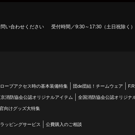
お問い合わせください
受付時間／9:30～17:30（土日祝除く
ロープアクセス時の基本装備特集
団de団結！チームウェア
F.
東京消防協会公認オリジナルアイテム
全国消防協会公認オリジナ
官向けグッズ大特集
ラッピングサービス
公費購入のご相談