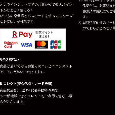
オンラインショップでのお買い物で楽天ポイン
る場合は、お電話ま
トが貯まる！使える！
書兼請求用紙にてご
いつもの楽天IDとパスワードを使ってスムーズ
す。
なお支払いが可能です。
日時指定配達のサー
のであらかじめご了
GMO 後払い
商品が届いてからお近くのコンビニエンススト
アにてお支払いいただけます。
E-コレクト(現金代引・カード決済)
商品代金合計+送料+代引手数料(400円)
※一部地域ではe-コレクトをご利用できない場
合がございます。