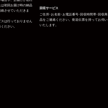
たは初回お届け時の納品
回収サービス
連絡させていただきま
ご住所･お名前･お電話番号･回収時間帯･回収商
品をご連絡ください。発送伝票を持ってお伺い
ビスは行っておりません
いたします。
承ください。