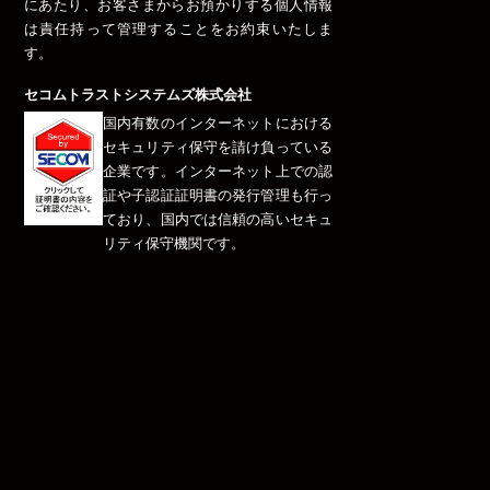
にあたり、お客さまからお預かりする個人情報
は責任持って管理することをお約束いたしま
す。
セコムトラストシステムズ株式会社
国内有数のインターネットにおける
セキュリティ保守を請け負っている
企業です。インターネット上での認
証や子認証証明書の発行管理も行っ
ており、国内では信頼の高いセキュ
リティ保守機関です。