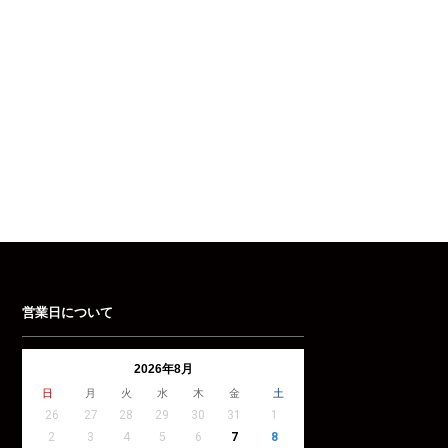
営業日について
2026年8月
日
月
火
水
木
金
土
26
27
28
29
30
31
1
2
3
4
5
6
7
8