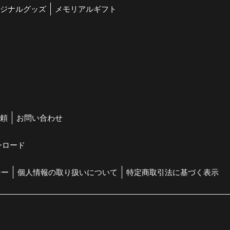
ジナルグッズ
メモリアルギフト
頼
お問い合わせ
ンロード
シー
個人情報の取り扱いについて
特定商取引法に基づく表示