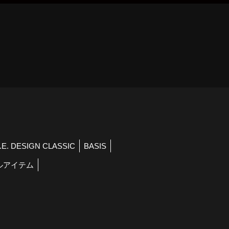
）
R.E. DESIGN CLASSIC
BASIS
ルアイテム