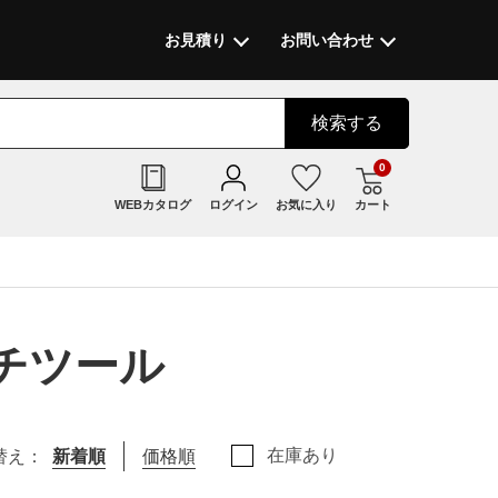
お見積り
お問い合わせ
検索
する
0
WEBカタログ
ログイン
お気に入り
カート
ルチツール
在庫あり
替え：
新着順
価格順