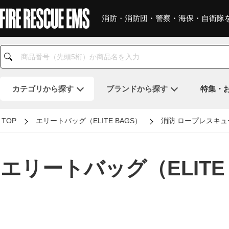
消防・消防団・警察・海保・自衛隊
カテゴリ
から探す
ブランド
から探す
特集・
TOP
エリートバッグ（ELITE BAGS）
消防 ロープレスキュ
エリートバッグ（ELITE