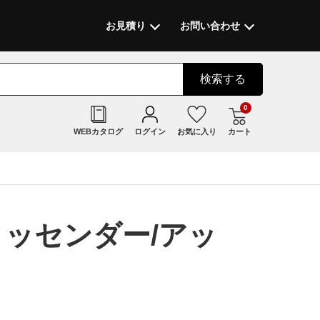
お見積り
お問い合わせ
検索
する
0
WEBカタログ
ログイン
お気に入り
カート
ィッセンダー/アッ