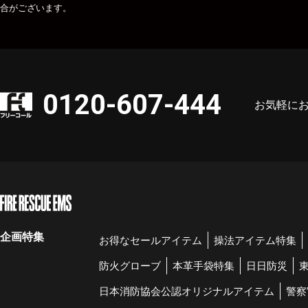
合がございます。
0120-607-444
お気軽に
企画特集
お得なセールアイテム
操法アイテム特集
防火グローブ
本革手袋特集
日日防災
日本消防協会公認オリジナルアイテム
警察