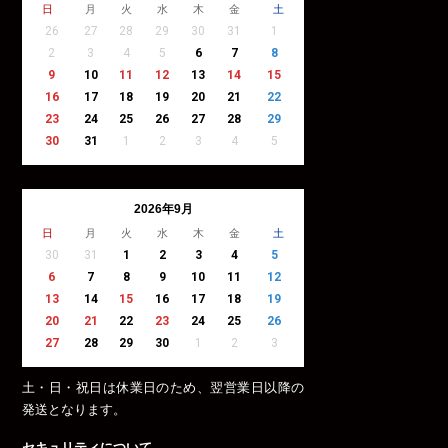
日
月
火
水
木
金
土
26
27
28
29
30
31
1
2
3
4
5
6
7
8
9
10
11
12
13
14
15
16
17
18
19
20
21
22
23
24
25
26
27
28
29
30
31
1
2
3
4
5
2026年9月
日
月
火
水
木
金
土
30
31
1
2
3
4
5
6
7
8
9
10
11
12
13
14
15
16
17
18
19
20
21
22
23
24
25
26
27
28
29
30
1
2
3
土・日・祝日は休業日のため、翌営業日以降の
発送となります。
セキュリティについて