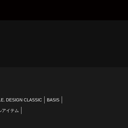
）
R.E. DESIGN CLASSIC
BASIS
ルアイテム