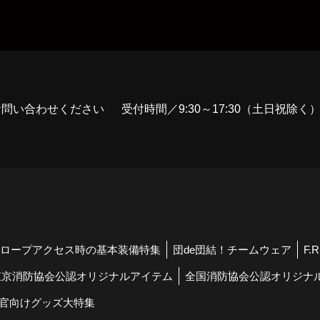
お問い合わせください
受付時間／9:30～17:30（土日祝除く
ロープアクセス時の基本装備特集
団de団結！チームウェア
F.
東京消防協会公認オリジナルアイテム
全国消防協会公認オリジナ
官向けグッズ大特集