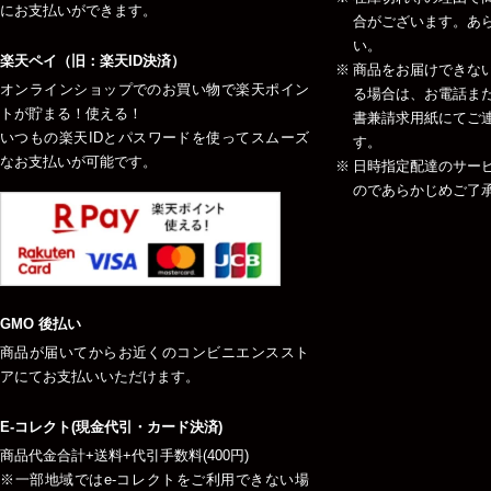
にお支払いができます。
合がございます。あ
い。
楽天ペイ（旧：楽天ID決済）
商品をお届けできな
オンラインショップでのお買い物で楽天ポイン
る場合は、お電話ま
トが貯まる！使える！
書兼請求用紙にてご
いつもの楽天IDとパスワードを使ってスムーズ
す。
なお支払いが可能です。
日時指定配達のサー
のであらかじめご了
GMO 後払い
商品が届いてからお近くのコンビニエンススト
アにてお支払いいただけます。
E-コレクト(現金代引・カード決済)
商品代金合計+送料+代引手数料(400円)
※一部地域ではe-コレクトをご利用できない場