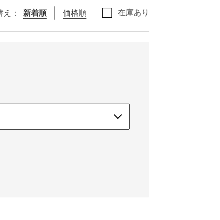
在庫あり
替え：
新着順
価格順