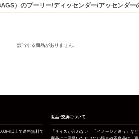
 BAGS）のプーリー/ディッセンダー/アッセンダ
該当する商品がありません。
返品･交換について
000円以上で送料無料で
「サイズが合わない」「イメージと違う」など
商品にご満足いただけない場合や不良品は、商