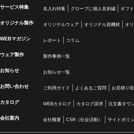
サービス特集
名入れ特集
グローブに個人名刺繍
ギフト
オリジナル製作
オリジナルウェア
オリジナル資機材
オリ
WEBマガジン
レポート
コラム
ウェア製作
製作事例一覧
お知らせ
お知らせ一覧
お問い合わせ
ご利用ガイド
よくあるご質問
お見積り依
カタログ
WEBカタログ
カタログ請求
注文書ダウ
会社案内
会社概要
CSR（社会活動）
サイトポリ