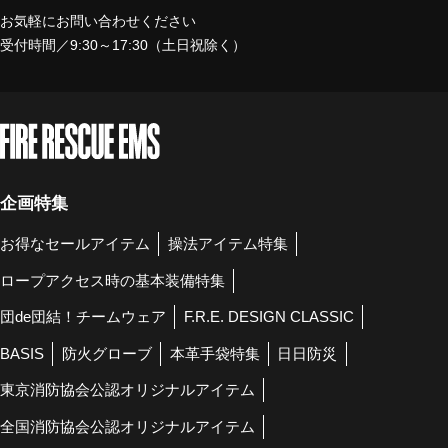
お気軽にお問い合わせください
受付時間／9:30～17:30（土日祝除く）
企画特集
お得なセールアイテム
操法アイテム特集
ロープアクセス時の基本装備特集
団de団結！チームウェア
F.R.E. DESIGN CLASSIC
BASIS
防火グローブ
本革手袋特集
日日防災
東京消防協会公認オリジナルアイテム
全国消防協会公認オリジナルアイテム