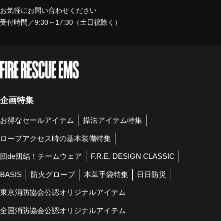
お気軽にお問い合わせください
受付時間／9:30～17:30（土日祝除く）
企画特集
お得なセールアイテム
操法アイテム特集
ロープアクセス時の基本装備特集
団de団結！チームウェア
F.R.E. DESIGN CLASSIC
BASIS
防火グローブ
本革手袋特集
日日防災
東京消防協会公認オリジナルアイテム
全国消防協会公認オリジナルアイテム