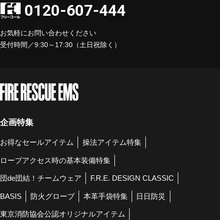
0120-607-444
お気軽にお問い合わせください
受付時間／9:30～17:30（土日祝除く）
企画特集
お得なセールアイテム
操法アイテム特集
ロープアクセス時の基本装備特集
団de団結！チームウェア
F.R.E. DESIGN CLASSIC
BASIS
防火グローブ
本革手袋特集
日日防災
東京消防協会公認オリジナルアイテム