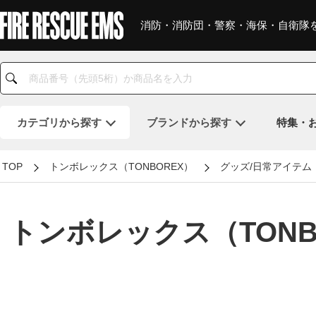
消防・消防団・警察・海保・自衛隊
カテゴリ
から探す
ブランド
から探す
特集・
TOP
トンボレックス（TONBOREX）
グッズ/日常アイテム
トンボレックス（TON