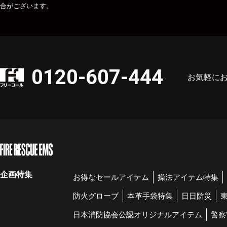
合がございます。
0120-607-444
お気軽に
企画特集
お得なセールアイテム
操法アイテム特集
防火グローブ
本革手袋特集
日日防災
日本消防協会公認オリジナルアイテム
警察