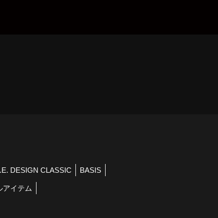
）
R.E. DESIGN CLASSIC
BASIS
ルアイテム