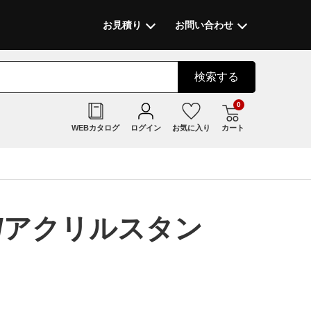
お見積り
お問い合わせ
検索
する
0
WEBカタログ
ログイン
お気に入り
カート
/アクリルスタン