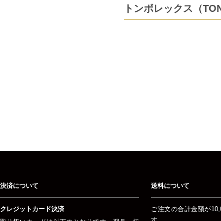
トンボレックス（TO
決済について
送料について
クレジットカード決済
ご注文の合計金額が10,
す。