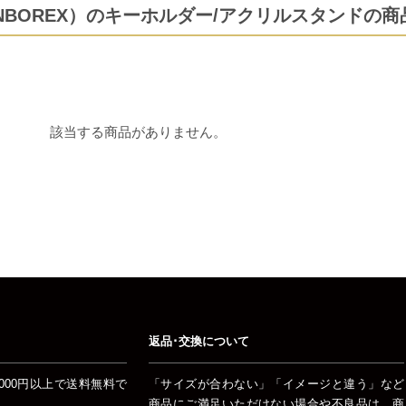
NBOREX）のキーホルダー/アクリルスタンドの商
該当する商品がありません。
返品･交換について
000円以上で送料無料で
「サイズが合わない」「イメージと違う」など
商品にご満足いただけない場合や不良品は、商