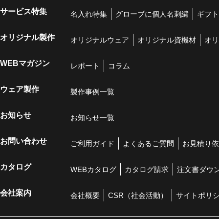
サービス特集
名入れ特集
グローブに個人名刺繍
ギフト
オリジナル製作
オリジナルウェア
オリジナル資機材
オリ
WEBマガジン
レポート
コラム
ウェア製作
製作事例一覧
お知らせ
お知らせ一覧
お問い合わせ
ご利用ガイド
よくあるご質問
お見積り依
カタログ
WEBカタログ
カタログ請求
注文書ダウ
会社案内
会社概要
CSR（社会活動）
サイトポリ