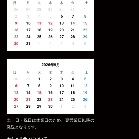
日
月
火
水
木
金
土
26
27
28
29
30
31
1
2
3
4
5
6
7
8
9
10
11
12
13
14
15
16
17
18
19
20
21
22
23
24
25
26
27
28
29
30
31
1
2
3
4
5
2026年9月
日
月
火
水
木
金
土
30
31
1
2
3
4
5
6
7
8
9
10
11
12
13
14
15
16
17
18
19
20
21
22
23
24
25
26
27
28
29
30
1
2
3
土・日・祝日は休業日のため、翌営業日以降の
発送となります。
セキュリティについて