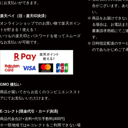
にお支払いができます。
合がございます。あ
い。
楽天ペイ（旧：楽天ID決済）
商品をお届けできな
オンラインショップでのお買い物で楽天ポイン
る場合は、お電話ま
トが貯まる！使える！
書兼請求用紙にてご
いつもの楽天IDとパスワードを使ってスムーズ
す。
なお支払いが可能です。
日時指定配達のサー
のであらかじめご了
GMO 後払い
商品が届いてからお近くのコンビニエンススト
アにてお支払いいただけます。
E-コレクト(現金代引・カード決済)
商品代金合計+送料+代引手数料(400円)
※一部地域ではe-コレクトをご利用できない場