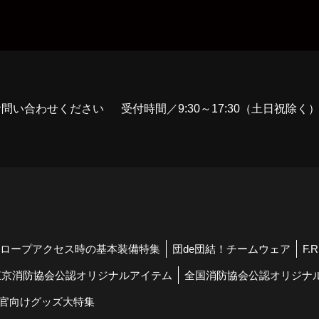
お問い合わせください
受付時間／9:30～17:30（土日祝除く
ロープアクセス時の基本装備特集
団de団結！チームウェア
F.
東京消防協会公認オリジナルアイテム
全国消防協会公認オリジナ
官向けグッズ大特集