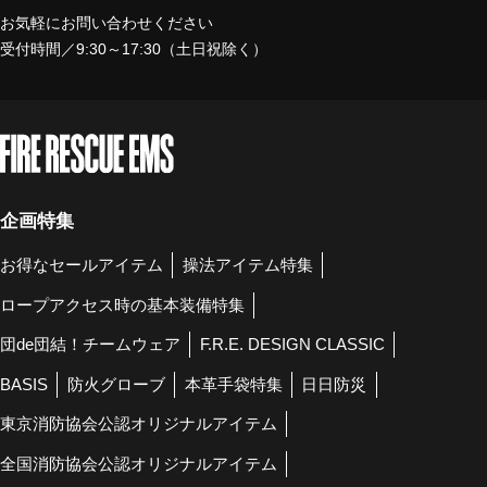
お気軽にお問い合わせください
受付時間／9:30～17:30（土日祝除く）
企画特集
お得なセールアイテム
操法アイテム特集
ロープアクセス時の基本装備特集
団de団結！チームウェア
F.R.E. DESIGN CLASSIC
BASIS
防火グローブ
本革手袋特集
日日防災
東京消防協会公認オリジナルアイテム
全国消防協会公認オリジナルアイテム