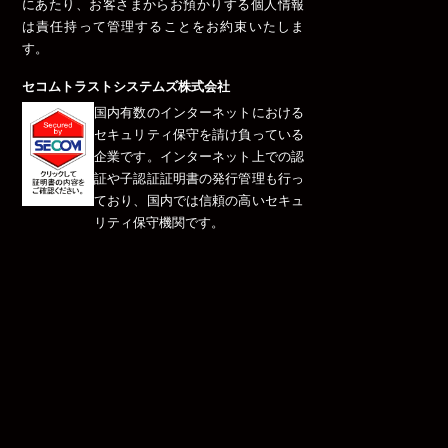
にあたり、お客さまからお預かりする個人情報
は責任持って管理することをお約束いたしま
す。
セコムトラストシステムズ株式会社
国内有数のインターネットにおける
セキュリティ保守を請け負っている
企業です。インターネット上での認
証や子認証証明書の発行管理も行っ
ており、国内では信頼の高いセキュ
リティ保守機関です。