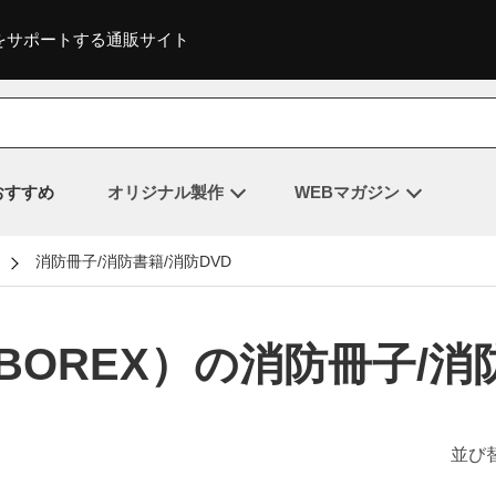
をサポートする通販サイト
おすすめ
オリジナル製作
WEBマガジン
消防冊子/消防書籍/消防DVD
OREX）の消防冊子/消防
並び