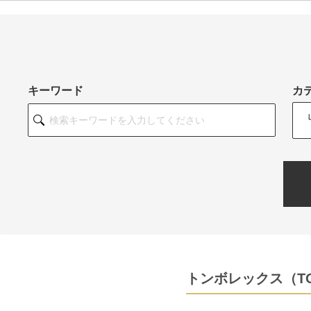
キーワード
カ
トンボレックス（TO