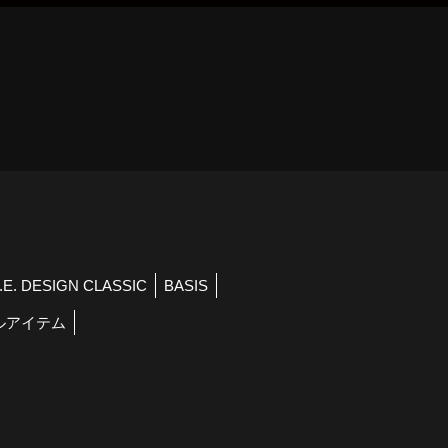
）
R.E. DESIGN CLASSIC
BASIS
ルアイテム