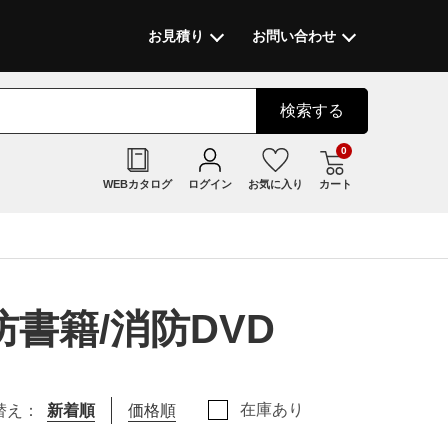
お見積り
お問い合わせ
検索
する
0
WEBカタログ
ログイン
お気に入り
カート
書籍/消防DVD
在庫あり
替え：
新着順
価格順