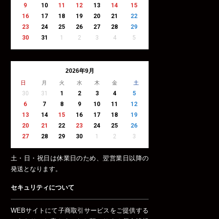
9
10
11
12
13
14
15
16
17
18
19
20
21
22
23
24
25
26
27
28
29
30
31
1
2
3
4
5
2026年9月
日
月
火
水
木
金
土
30
31
1
2
3
4
5
6
7
8
9
10
11
12
13
14
15
16
17
18
19
20
21
22
23
24
25
26
27
28
29
30
1
2
3
土・日・祝日は休業日のため、翌営業日以降の
発送となります。
セキュリティについて
WEBサイトにて子商取引サービスをご提供する