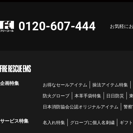
0120-607-444
お気軽に
企画特集
お得なセールアイテム
操法アイテム特集
防火グローブ
本革手袋特集
日日防災
日本消防協会公認オリジナルアイテム
警察
サービス特集
名入れ特集
グローブに個人名刺繍
ギフト