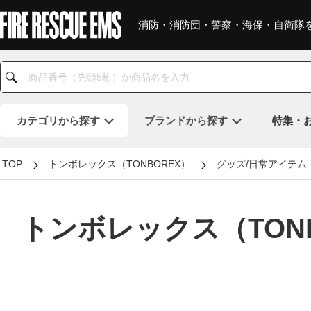
消防・消防団・警察・海保・自衛隊
カテゴリ
から探す
ブランド
から探す
特集・
TOP
トンボレックス（TONBOREX）
グッズ/日常アイテム
トンボレックス（TONB