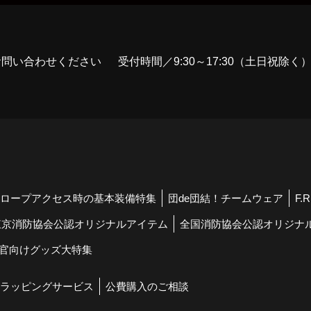
お問い合わせください
受付時間／9:30～17:30（土日祝除く
ロープアクセス時の基本装備特集
団de団結！チームウェア
F.
東京消防協会公認オリジナルアイテム
全国消防協会公認オリジナ
官向けグッズ大特集
ラッピングサービス
公費購入のご相談