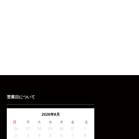
営業日について
2026年8月
日
月
火
水
木
金
土
26
27
28
29
30
31
1
2
3
4
5
6
7
8