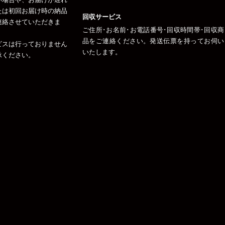
たは初回お届け時の納品
回収サービス
連絡させていただきま
ご住所･お名前･お電話番号･回収時間帯･回収商
品をご連絡ください。発送伝票を持ってお伺い
ビスは行っておりません
いたします。
承ください。