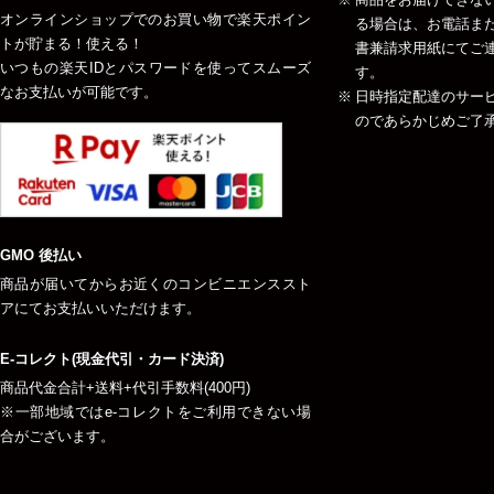
オンラインショップでのお買い物で楽天ポイン
る場合は、お電話ま
トが貯まる！使える！
書兼請求用紙にてご
いつもの楽天IDとパスワードを使ってスムーズ
す。
なお支払いが可能です。
日時指定配達のサー
のであらかじめご了
GMO 後払い
商品が届いてからお近くのコンビニエンススト
アにてお支払いいただけます。
E-コレクト(現金代引・カード決済)
商品代金合計+送料+代引手数料(400円)
※一部地域ではe-コレクトをご利用できない場
合がございます。