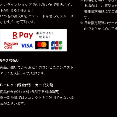
オンラインショップでのお買い物で楽天ポイン
る場合は、お電話ま
トが貯まる！使える！
書兼請求用紙にてご
いつもの楽天IDとパスワードを使ってスムーズ
す。
なお支払いが可能です。
日時指定配達のサー
のであらかじめご了
GMO 後払い
商品が届いてからお近くのコンビニエンススト
アにてお支払いいただけます。
E-コレクト(現金代引・カード決済)
商品代金合計+送料+代引手数料(400円)
※一部地域ではe-コレクトをご利用できない場
合がございます。