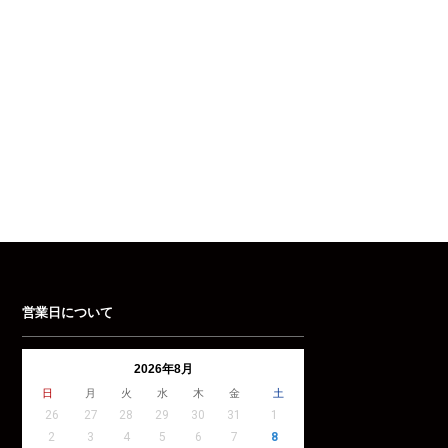
営業日について
2026年8月
日
月
火
水
木
金
土
26
27
28
29
30
31
1
2
3
4
5
6
7
8