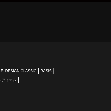
）
R.E. DESIGN CLASSIC
BASIS
ルアイテム