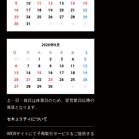
9
10
11
12
13
14
15
16
17
18
19
20
21
22
23
24
25
26
27
28
29
30
31
1
2
3
4
5
2026年9月
日
月
火
水
木
金
土
30
31
1
2
3
4
5
6
7
8
9
10
11
12
13
14
15
16
17
18
19
20
21
22
23
24
25
26
27
28
29
30
1
2
3
土・日・祝日は休業日のため、翌営業日以降の
発送となります。
セキュリティについて
WEBサイトにて子商取引サービスをご提供する