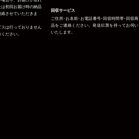
たは初回お届け時の納品
回収サービス
連絡させていただきま
ご住所･お名前･お電話番号･回収時間帯･回収商
品をご連絡ください。発送伝票を持ってお伺い
ビスは行っておりません
いたします。
承ください。