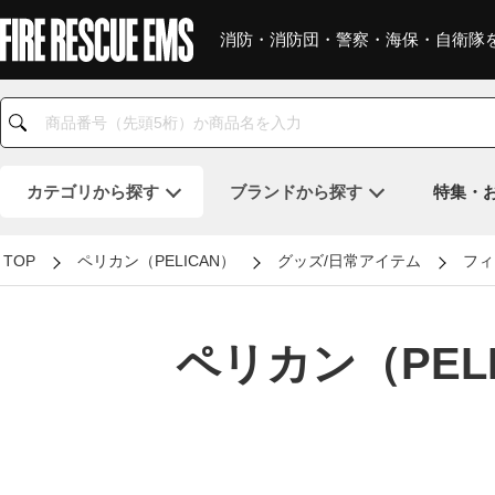
消防・消防団・警察・海保・自衛隊
カテゴリ
から探す
ブランド
から探す
特集・
TOP
ペリカン（PELICAN）
グッズ/日常アイテム
フィ
ペリカン（PEL