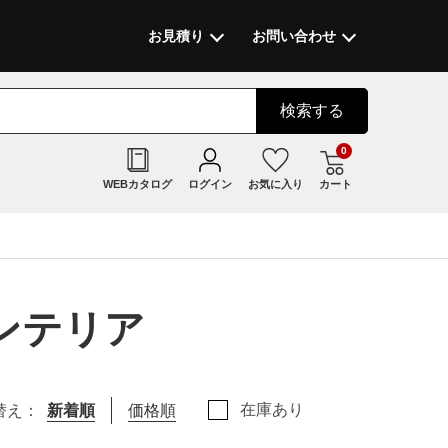
お見積り
お問い合わせ
検索
する
0
WEBカタログ
ログイン
お気に入り
カート
インテリア
在庫あり
替え：
新着順
価格順