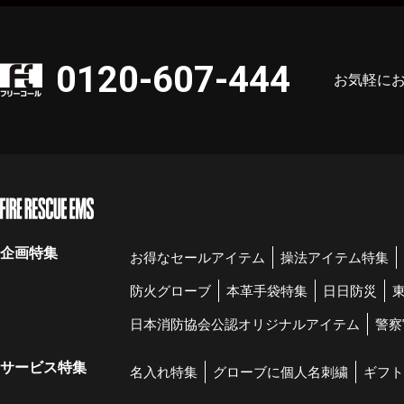
0120-607-444
お気軽に
企画特集
お得なセールアイテム
操法アイテム特集
防火グローブ
本革手袋特集
日日防災
日本消防協会公認オリジナルアイテム
警察
サービス特集
名入れ特集
グローブに個人名刺繍
ギフト