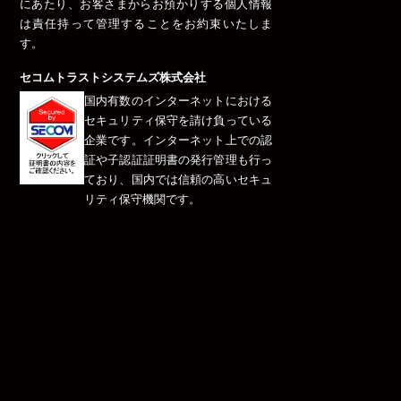
にあたり、お客さまからお預かりする個人情報
は責任持って管理することをお約束いたしま
す。
セコムトラストシステムズ株式会社
国内有数のインターネットにおける
セキュリティ保守を請け負っている
企業です。インターネット上での認
証や子認証証明書の発行管理も行っ
ており、国内では信頼の高いセキュ
リティ保守機関です。