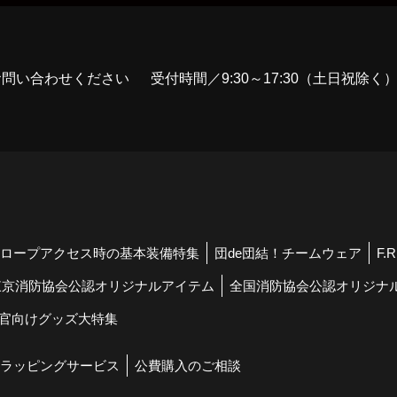
お問い合わせください
受付時間／9:30～17:30（土日祝除く
ロープアクセス時の基本装備特集
団de団結！チームウェア
F.
東京消防協会公認オリジナルアイテム
全国消防協会公認オリジナ
官向けグッズ大特集
ラッピングサービス
公費購入のご相談