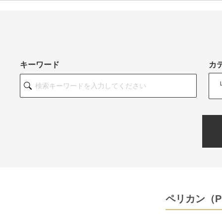
キーワード
カ
ペリカン（P