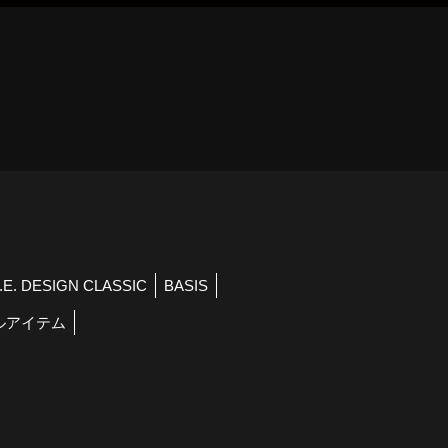
）
R.E. DESIGN CLASSIC
BASIS
ルアイテム