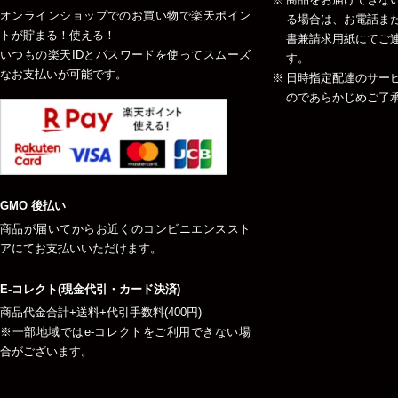
オンラインショップでのお買い物で楽天ポイン
る場合は、お電話ま
トが貯まる！使える！
書兼請求用紙にてご
いつもの楽天IDとパスワードを使ってスムーズ
す。
なお支払いが可能です。
日時指定配達のサー
のであらかじめご了
GMO 後払い
商品が届いてからお近くのコンビニエンススト
アにてお支払いいただけます。
E-コレクト(現金代引・カード決済)
商品代金合計+送料+代引手数料(400円)
※一部地域ではe-コレクトをご利用できない場
合がございます。