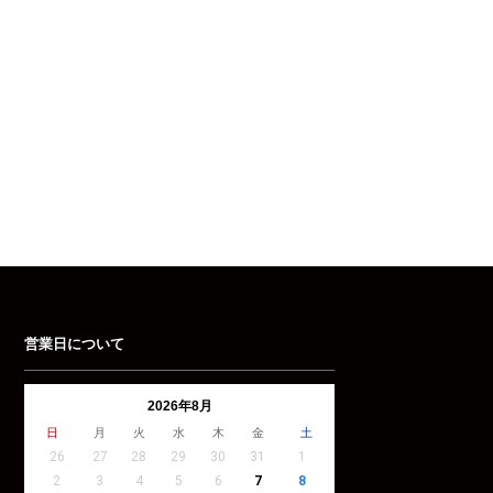
営業日について
2026年8月
日
月
火
水
木
金
土
26
27
28
29
30
31
1
2
3
4
5
6
7
8