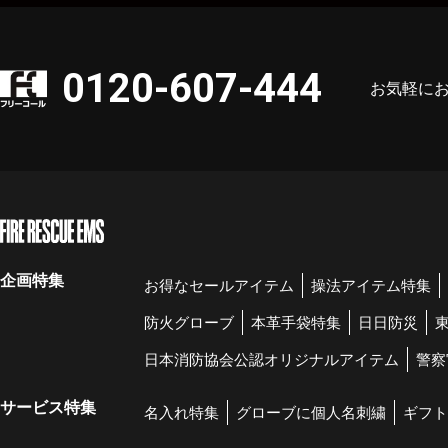
0120-607-444
お気軽に
企画特集
お得なセールアイテム
操法アイテム特集
防火グローブ
本革手袋特集
日日防災
日本消防協会公認オリジナルアイテム
警察
サービス特集
名入れ特集
グローブに個人名刺繍
ギフト