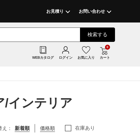
お見積り
お問い合わせ
検索
する
0
WEBカタログ
ログイン
お気に入り
カート
ア/インテリア
在庫あり
替え：
新着順
価格順