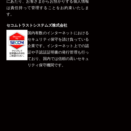
にあたり、お客さまからお預かりする個人情報
は責任持って管理することをお約束いたしま
す。
セコムトラストシステムズ株式会社
国内有数のインターネットにおける
セキュリティ保守を請け負っている
企業です。インターネット上での認
証や子認証証明書の発行管理も行っ
ており、国内では信頼の高いセキュ
リティ保守機関です。