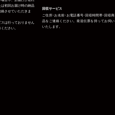
たは初回お届け時の納品
回収サービス
連絡させていただきま
ご住所･お名前･お電話番号･回収時間帯･回収商
品をご連絡ください。発送伝票を持ってお伺い
ビスは行っておりません
いたします。
承ください。