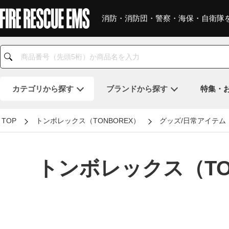
消防・消防団・警察・海保・自衛隊
カテゴリ
から探す
ブランド
から探す
特集・
TOP
トンボレックス（TONBOREX）
グッズ/日常アイテム
トンボレックス（TO