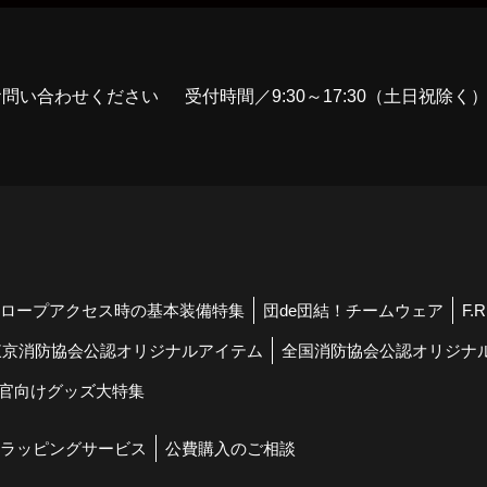
お問い合わせください
受付時間／9:30～17:30（土日祝除く
ロープアクセス時の基本装備特集
団de団結！チームウェア
F.
東京消防協会公認オリジナルアイテム
全国消防協会公認オリジナ
官向けグッズ大特集
ラッピングサービス
公費購入のご相談