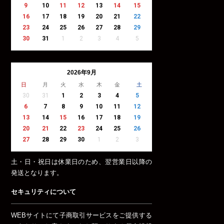
9
10
11
12
13
14
15
16
17
18
19
20
21
22
23
24
25
26
27
28
29
30
31
1
2
3
4
5
2026年9月
日
月
火
水
木
金
土
30
31
1
2
3
4
5
6
7
8
9
10
11
12
13
14
15
16
17
18
19
20
21
22
23
24
25
26
27
28
29
30
1
2
3
土・日・祝日は休業日のため、翌営業日以降の
発送となります。
セキュリティについて
WEBサイトにて子商取引サービスをご提供する