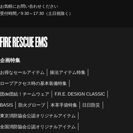
お気軽にお問い合わせください
受付時間／9:30～17:30（土日祝除く）
企画特集
お得なセールアイテム
操法アイテム特集
ロープアクセス時の基本装備特集
団de団結！チームウェア
F.R.E. DESIGN CLASSIC
BASIS
防火グローブ
本革手袋特集
日日防災
東京消防協会公認オリジナルアイテム
全国消防協会公認オリジナルアイテム