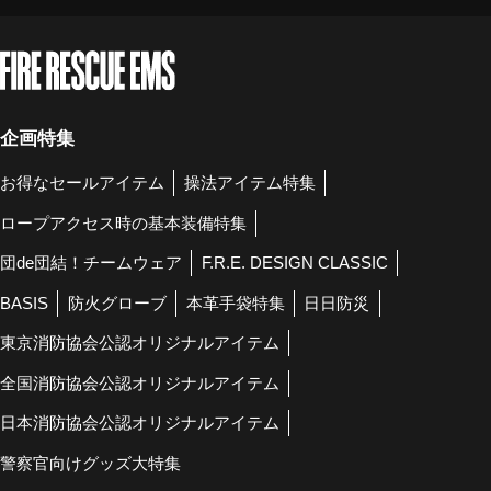
企画特集
お得なセールアイテム
操法アイテム特集
ロープアクセス時の基本装備特集
団de団結！チームウェア
F.R.E. DESIGN CLASSIC
BASIS
防火グローブ
本革手袋特集
日日防災
東京消防協会公認オリジナルアイテム
全国消防協会公認オリジナルアイテム
日本消防協会公認オリジナルアイテム
警察官向けグッズ大特集