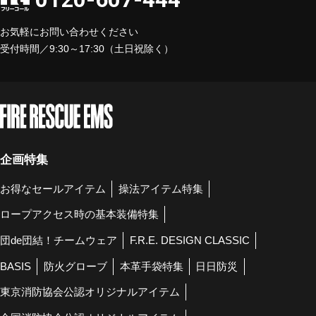
お気軽にお問い合わせください
受付時間／9:30～17:30（土日祝除く）
企画特集
お得なセールアイテム
操法アイテム特集
ロープアクセス時の基本装備特集
団de団結！チームウェア
F.R.E. DESIGN CLASSIC
BASIS
防火グローブ
本革手袋特集
日日防災
東京消防協会公認オリジナルアイテム