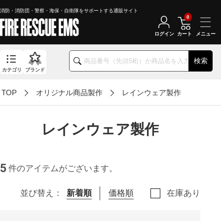
消防・消防団・警察・海保・自衛隊をサポートする通販サイト
0
ログイン
カート
検索
カテゴリ
ブランド
TOP
オリジナル商品製作
レインウェア製作
レインウェア製作
5
件のアイテムがございます。
並び替え：
新着順
価格順
在庫あり