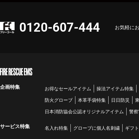
0120-607-444
お気軽に
企画特集
お得なセールアイテム
操法アイテム特集
防火グローブ
本革手袋特集
日日防災
日本消防協会公認オリジナルアイテム
警察
サービス特集
名入れ特集
グローブに個人名刺繍
ギフト