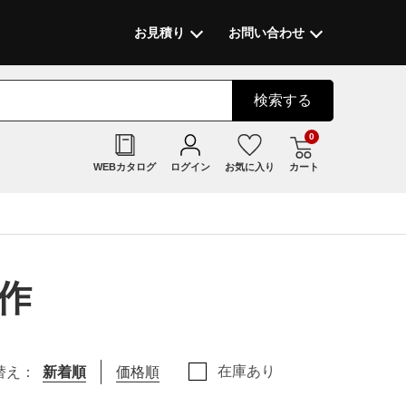
お見積り
お問い合わせ
検索
する
0
WEBカタログ
ログイン
お気に入り
カート
作
在庫あり
替え：
新着順
価格順