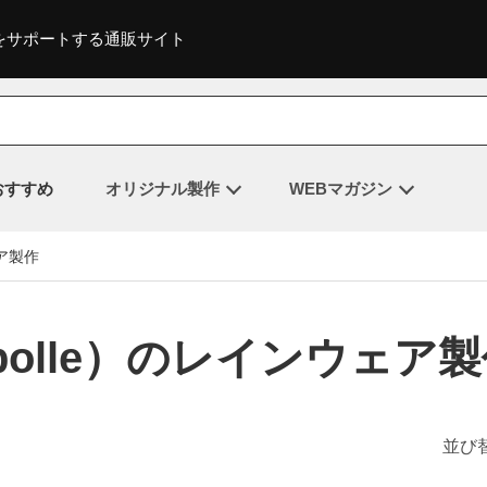
をサポートする通販サイト
おすすめ
オリジナル製作
WEBマガジン
ア製作
olle）のレインウェア製
並び