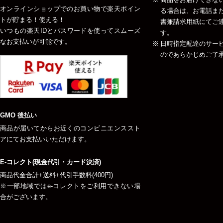
オンラインショップでのお買い物で楽天ポイン
る場合は、お電話ま
トが貯まる！使える！
書兼請求用紙にてご
いつもの楽天IDとパスワードを使ってスムーズ
す。
なお支払いが可能です。
日時指定配達のサー
のであらかじめご了
GMO 後払い
商品が届いてからお近くのコンビニエンススト
アにてお支払いいただけます。
E-コレクト(現金代引・カード決済)
商品代金合計+送料+代引手数料(400円)
※一部地域ではe-コレクトをご利用できない場
合がございます。