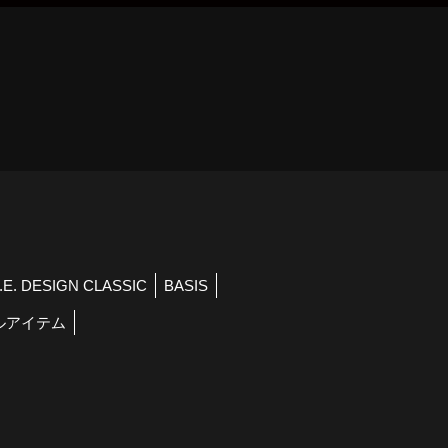
）
R.E. DESIGN CLASSIC
BASIS
ルアイテム