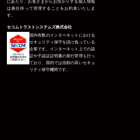
にあたり、お客さまからお預かりする個人情報
は責任持って管理することをお約束いたしま
す。
セコムトラストシステムズ株式会社
国内有数のインターネットにおける
セキュリティ保守を請け負っている
企業です。インターネット上での認
証や子認証証明書の発行管理も行っ
ており、国内では信頼の高いセキュ
リティ保守機関です。