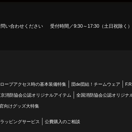
お問い合わせください
受付時間／9:30～17:30（土日祝除く
ロープアクセス時の基本装備特集
団de団結！チームウェア
F.
東京消防協会公認オリジナルアイテム
全国消防協会公認オリジナ
官向けグッズ大特集
ラッピングサービス
公費購入のご相談