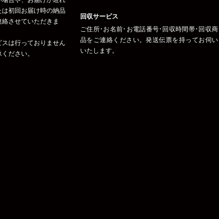
たは初回お届け時の納品
回収サービス
連絡させていただきま
ご住所･お名前･お電話番号･回収時間帯･回収商
品をご連絡ください。発送伝票を持ってお伺い
ビスは行っておりません
いたします。
承ください。