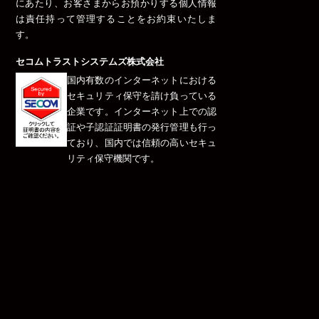
にあたり、お客さまからお預かりする個人情報
は責任持って管理することをお約束いたしま
す。
セコムトラストシステムズ株式会社
国内有数のインターネットにおける
セキュリティ保守を請け負っている
企業です。インターネット上での認
証や子認証証明書の発行管理も行っ
ており、国内では信頼の高いセキュ
リティ保守機関です。