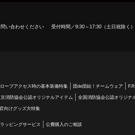
お問い合わせください
受付時間／9:30～17:30（土日祝除く
ロープアクセス時の基本装備特集
団de団結！チームウェア
F.
東京消防協会公認オリジナルアイテム
全国消防協会公認オリジナ
官向けグッズ大特集
ラッピングサービス
公費購入のご相談