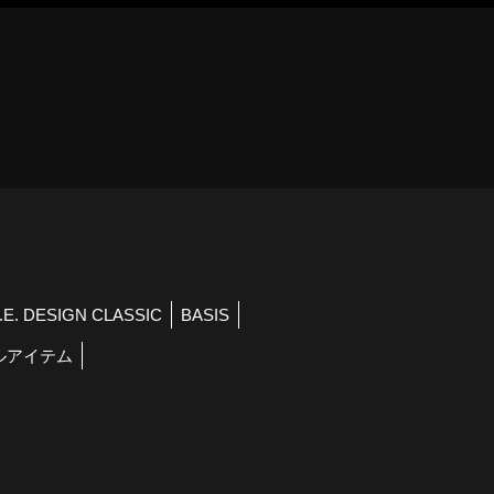
）
R.E. DESIGN CLASSIC
BASIS
ルアイテム