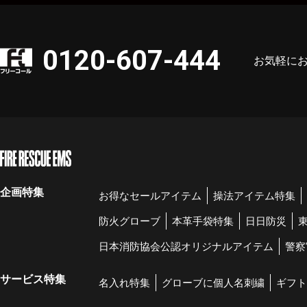
0120-607-444
お気軽に
企画特集
お得なセールアイテム
操法アイテム特集
防火グローブ
本革手袋特集
日日防災
日本消防協会公認オリジナルアイテム
警察
サービス特集
名入れ特集
グローブに個人名刺繍
ギフト