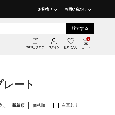
お見積り
お問い合わせ
検索
する
0
WEBカタログ
ログイン
お気に入り
カート
/プレート
在庫あり
替え：
新着順
価格順