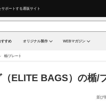
をサポートする通販サイト
おすすめ
オリジナル製作
WEBマガジン
楯/プレート
ELITE BAGS）の楯
並び