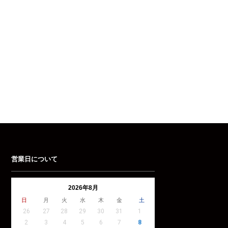
営業日について
2026年8月
日
月
火
水
木
金
土
26
27
28
29
30
31
1
2
3
4
5
6
7
8