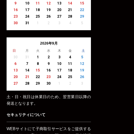
9
10
11
12
13
14
15
16
17
18
19
20
21
22
23
24
25
26
27
28
29
30
31
1
2
3
4
5
2026年9月
日
月
火
水
木
金
土
30
31
1
2
3
4
5
6
7
8
9
10
11
12
13
14
15
16
17
18
19
20
21
22
23
24
25
26
27
28
29
30
1
2
3
土・日・祝日は休業日のため、翌営業日以降の
発送となります。
セキュリティについて
WEBサイトにて子商取引サービスをご提供する