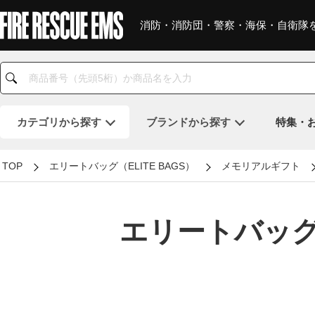
消防・消防団・警察・海保・自衛隊
カテゴリ
から探す
ブランド
から探す
特集・
TOP
エリートバッグ（ELITE BAGS）
メモリアルギフト
エリートバッグ（