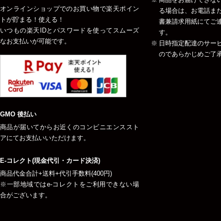
オンラインショップでのお買い物で楽天ポイン
る場合は、お電話ま
トが貯まる！使える！
書兼請求用紙にてご
いつもの楽天IDとパスワードを使ってスムーズ
す。
なお支払いが可能です。
日時指定配達のサー
のであらかじめご了
GMO 後払い
商品が届いてからお近くのコンビニエンススト
アにてお支払いいただけます。
E-コレクト(現金代引・カード決済)
商品代金合計+送料+代引手数料(400円)
※一部地域ではe-コレクトをご利用できない場
合がございます。