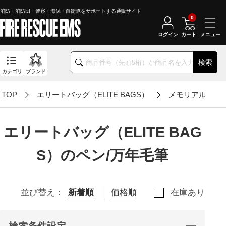
消防・消防団・警察・海保・自衛隊をサポートする通販サイト
0
ログイン
カート
検索
カテゴリ
ブランド
TOP
エリートバッグ（ELITE BAGS）
メモリアルギフ
エリートバッグ（ELITE BAG
S）のペン/万年毛筆
並び替え：
新着順
価格順
在庫あり