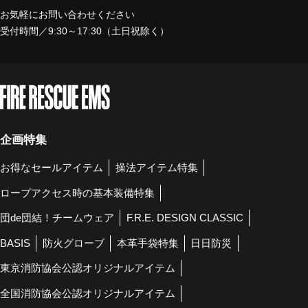
お気軽にお問い合わせください
受付時間／9:30～17:30（土日祝除く）
企画特集
お得なセールアイテム
操法アイテム特集
ロープアクセス時の基本装備特集
団de団結！チームウェア
F.R.E. DESIGN CLASSIC
BASIS
防火グローブ
本革手袋特集
日日防災
東京消防協会公認オリジナルアイテム
全国消防協会公認オリジナルアイテム