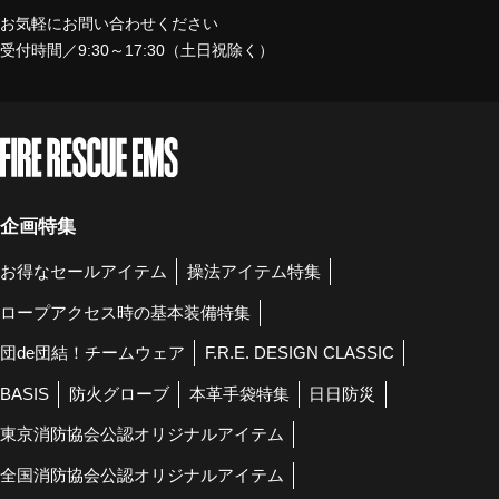
お気軽にお問い合わせください
受付時間／9:30～17:30（土日祝除く）
企画特集
お得なセールアイテム
操法アイテム特集
ロープアクセス時の基本装備特集
団de団結！チームウェア
F.R.E. DESIGN CLASSIC
BASIS
防火グローブ
本革手袋特集
日日防災
東京消防協会公認オリジナルアイテム
全国消防協会公認オリジナルアイテム