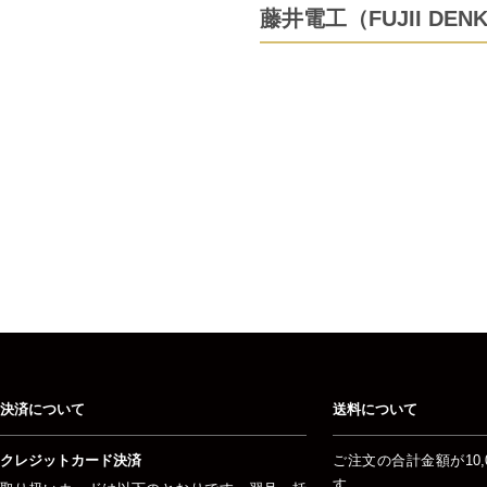
藤井電工（FUJII D
決済について
送料について
クレジットカード決済
ご注文の合計金額が10,
す。