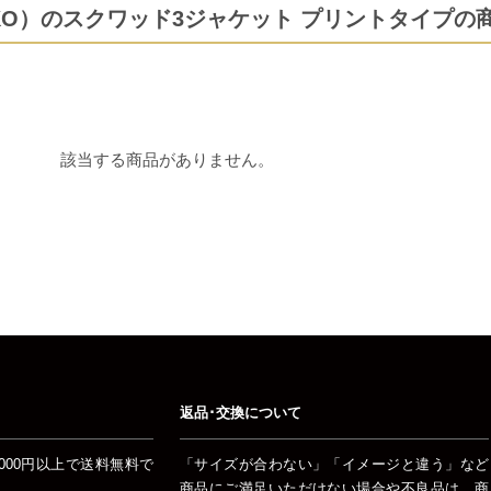
ENKO）のスクワッド3ジャケット プリントタイプの
該当する商品がありません。
返品･交換について
000円以上で送料無料で
「サイズが合わない」「イメージと違う」など
商品にご満足いただけない場合や不良品は、商