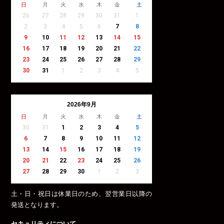
日
月
火
水
木
金
土
26
27
28
29
30
31
1
2
3
4
5
6
7
8
9
10
11
12
13
14
15
16
17
18
19
20
21
22
23
24
25
26
27
28
29
30
31
1
2
3
4
5
2026年9月
日
月
火
水
木
金
土
30
31
1
2
3
4
5
6
7
8
9
10
11
12
13
14
15
16
17
18
19
20
21
22
23
24
25
26
27
28
29
30
1
2
3
土・日・祝日は休業日のため、翌営業日以降の
発送となります。
セキュリティについて