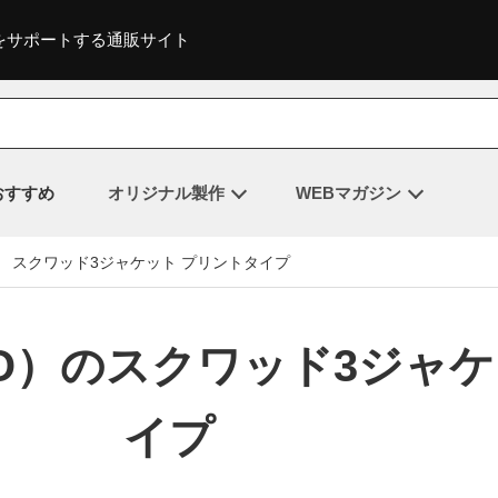
をサポートする通販サイト
おすすめ
オリジナル製作
WEBマガジン
スクワッド3ジャケット プリントタイプ
ENKO）のスクワッド3ジャ
イプ