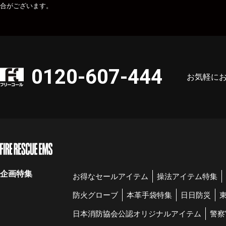
合がございます。
0120-607-444
お気軽に
企画特集
お得なセールアイテム
操法アイテム特集
防火グローブ
本革手袋特集
日日防災
日本消防協会公認オリジナルアイテム
警察