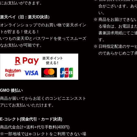
にお支払いができます。
合がございます。あ
い。
楽天ペイ（旧：楽天ID決済）
商品をお届けできな
オンラインショップでのお買い物で楽天ポイン
る場合は、お電話ま
トが貯まる！使える！
書兼請求用紙にてご
いつもの楽天IDとパスワードを使ってスムーズ
す。
なお支払いが可能です。
日時指定配達のサー
のであらかじめご了
GMO 後払い
商品が届いてからお近くのコンビニエンススト
アにてお支払いいただけます。
E-コレクト(現金代引・カード決済)
商品代金合計+送料+代引手数料(400円)
※一部地域ではe-コレクトをご利用できない場