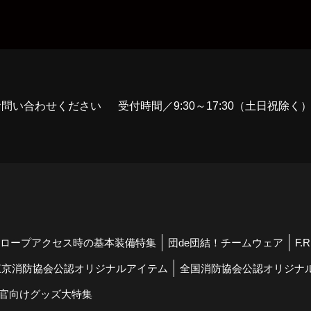
お問い合わせください
受付時間／9:30～17:30（土日祝除く
ロープアクセス時の基本装備特集
団de団結！チームウェア
F.
東京消防協会公認オリジナルアイテム
全国消防協会公認オリジナ
官向けグッズ大特集