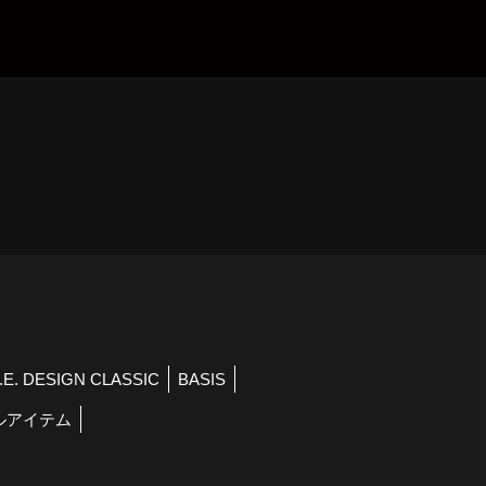
）
R.E. DESIGN CLASSIC
BASIS
ルアイテム