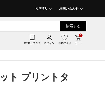
お見積り
お問い合わせ
検索
する
0
WEBカタログ
ログイン
お気に入り
カート
ケット プリントタ