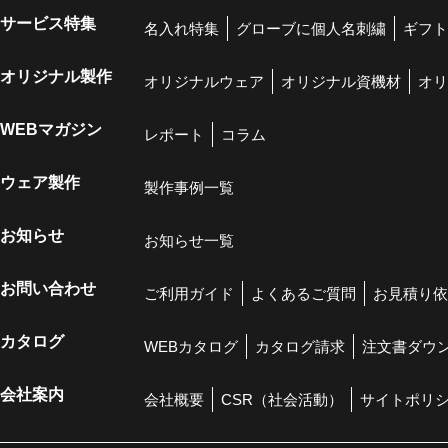
サービス特集
名入れ特集
グローブに個人名刺繍
ギフト
オリジナル製作
オリジナルウェア
オリジナル資機材
オリ
WEBマガジン
レポート
コラム
ウェア製作
製作事例一覧
お知らせ
お知らせ一覧
お問い合わせ
ご利用ガイド
よくあるご質問
お見積り依
カタログ
WEBカタログ
カタログ請求
注文書ダウ
会社案内
会社概要
CSR（社会活動）
サイトポリ