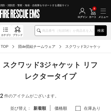
消防・消防団・警察・海保・自衛隊をサポートする通販サイト
0
ログイン
カート
検索
カテゴリ
ブランド
TOP
団de団結チームウェア
スクワッド3ジャケット リ
スクワッド3ジャケット リフ
レクタータイプ
2
件のアイテムがございます。
並び替え：
新着順
価格順
在庫あり