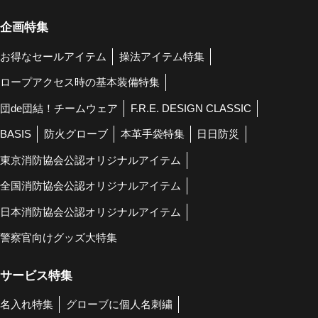
企画特集
お得なセールアイテム
操法アイテム特集
ロープアクセス時の基本装備特集
団de団結！チームウェア
F.R.E. DESIGN CLASSIC
BASIS
防火グローブ
本革手袋特集
日日防災
東京消防協会公認オリジナルアイテム
全国消防協会公認オリジナルアイテム
日本消防協会公認オリジナルアイテム
警察官向けグッズ大特集
サービス特集
名入れ特集
グローブに個人名刺繍