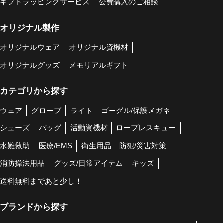
ギフトラッピングサービス
公費購入のご相談
オリジナル製作
オリジナルウェア
オリジナル資機材
オリジナルグッズ
メモリアルギフト
カテゴリから探す
ウェア
グローブ
ライト
ゴーグル/保護メガネ
シューズ
バッグ
活動資機材
ロープレスキュー
水難救助
医療/EMS
衛生用品
防犯/災害対策
消防操法用品
グッズ/日常アイテム
キッズ
送料無料まであと少し！
ブランドから探す