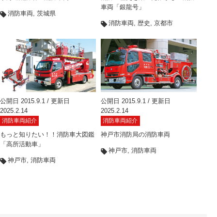
車両「銀龍号」
消防車両
茨城県
消防車両
歴史
京都市
公開日 2015.9.1 / 更新日
公開日 2015.9.1 / 更新日
2025.2.14
2025.2.14
消防車両紹介
消防車両紹介
もっと知りたい！！消防車大図鑑
神戸市消防局の消防車両
「高所活動車」
神戸市
消防車両
神戸市
消防車両