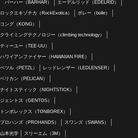
バーハー（BARHAR）
エーデルリッド（EDELRID）
ロックエキゾチカ（RockExotica）
ボレー（bolle）
コング（KONG）
クライミングテクノロジー（climbing technology）
ティーユー（TEE-UU）
ハワイアンファイヤー（HAWAIIAN FIRE）
ペツル（PETZL）
レッドレンザー（LEDLENSER）
ペリカン（PELICAN）
ナイトスティック（NIGHTSTICK）
ジェントス（GENTOS）
トンボレックス（TONBOREX）
プロハンズ（PROHANDS）
スワンズ（SWANS）
山本光学
スリーエム（3M）