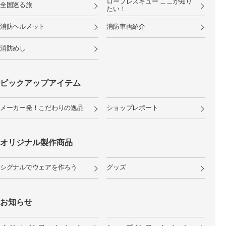
ロープレスキュー ここが知り
全国巡る旅
たい！
消防ヘルメット
消防車両紹介
消防めし
ピックアップアイテム
メーカー発！こだわりの逸品
ショップレポート
オリジナル製作商品
シグナルでウェアを作ろう
グッズ
お知らせ