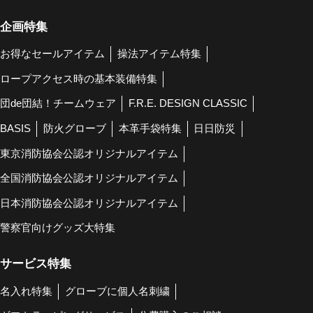
企画特集
お得なセールアイテム
操法アイテム特集
ロープアクセス時の基本装備特集
団de団結！チームウェア
F.R.E. DESIGN CLASSIC
BASIS
防火グローブ
本革手袋特集
日日防災
東京消防協会公認オリジナルアイテム
全国消防協会公認オリジナルアイテム
日本消防協会公認オリジナルアイテム
警察官向けグッズ大特集
サービス特集
名入れ特集
グローブに個人名刺繍