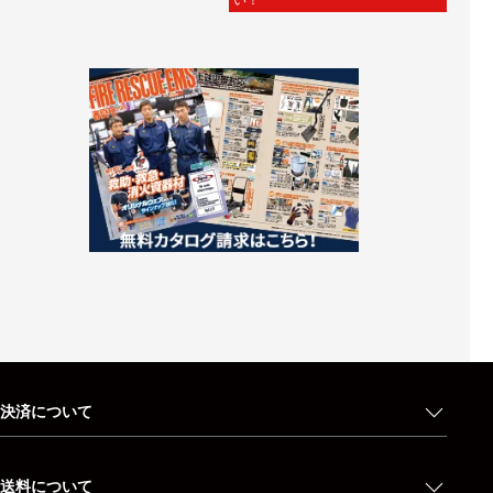
い！
決済について
送料について