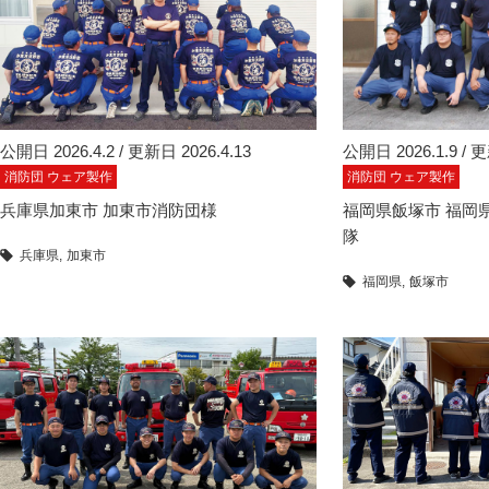
公開日 2026.4.2 / 更新日 2026.4.13
公開日 2026.1.9 / 更
消防団 ウェア製作
消防団 ウェア製作
兵庫県加東市 加東市消防団様
福岡県飯塚市 福岡
隊
兵庫県
加東市
福岡県
飯塚市