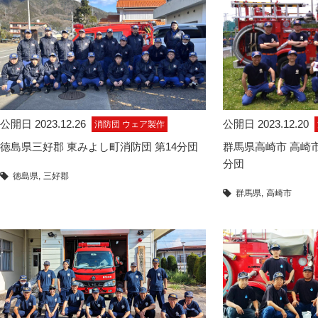
公開日 2023.12.26
公開日 2023.12.20
消防団 ウェア製作
徳島県三好郡 東みよし町消防団 第14分団
群馬県高崎市 高崎
分団
徳島県
三好郡
群馬県
高崎市