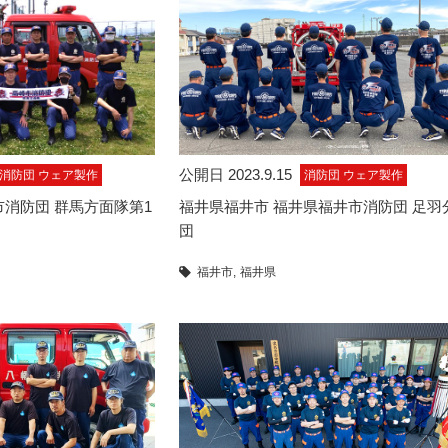
公開日 2023.9.15
消防団 ウェア製作
消防団 ウェア製作
市消防団 群馬方面隊第1
福井県福井市 福井県福井市消防団 足羽
団
福井市
福井県