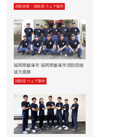
消防本部・消防局 ウェア製作
福岡県飯塚市 福岡県飯塚市消防団穂
波方面隊
消防団 ウェア製作