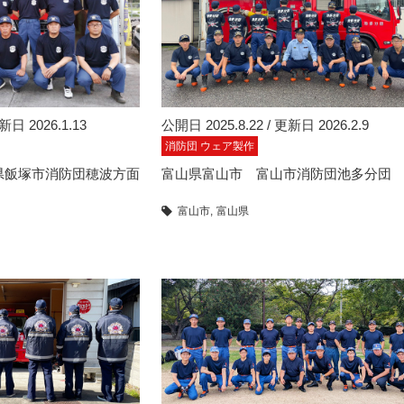
新日 2026.1.13
公開日 2025.8.22 / 更新日 2026.2.9
消防団 ウェア製作
県飯塚市消防団穂波方面
富山県富山市 富山市消防団池多分団
富山市
富山県