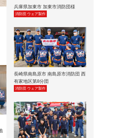
兵庫県加東市 加東市消防団様
消防団 ウェア製作
長崎県南島原市 南島原市消防団 西
有家地区第8分団
消防団 ウェア製作
地