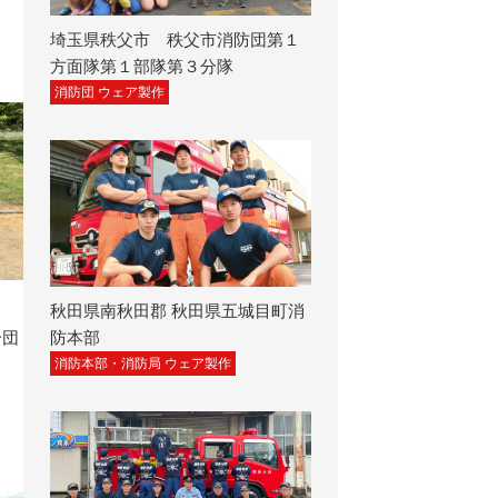
埼玉県秩父市 秩父市消防団第１
方面隊第１部隊第３分隊
消防団 ウェア製作
秋田県南秋田郡 秋田県五城目町消
分団
防本部
消防本部・消防局 ウェア製作