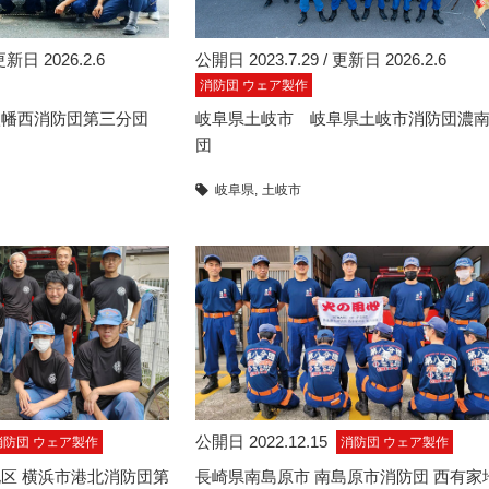
更新日 2026.2.6
公開日 2023.7.29 / 更新日 2026.2.6
消防団 ウェア製作
八幡西消防団第三分団
岐阜県土岐市 岐阜県土岐市消防団濃
団
岐阜県
土岐市
公開日 2022.12.15
消防団 ウェア製作
消防団 ウェア製作
区 横浜市港北消防団第
長崎県南島原市 南島原市消防団 西有家