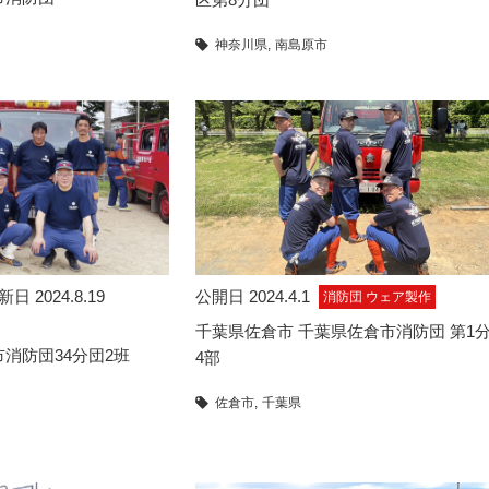
神奈川県
南島原市
新日 2024.8.19
公開日 2024.4.1
消防団 ウェア製作
千葉県佐倉市 千葉県佐倉市消防団 第1
消防団34分団2班
4部
佐倉市
千葉県