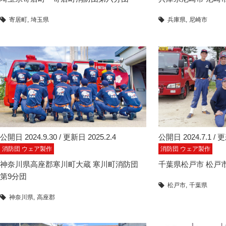
寄居町
埼玉県
兵庫県
尼崎市
公開日 2024.9.30 / 更新日 2025.2.4
公開日 2024.7.1 / 更
消防団 ウェア製作
消防団 ウェア製作
神奈川県高座郡寒川町大蔵 寒川町消防団
千葉県松戸市 松戸市
第9分団
松戸市
千葉県
神奈川県
高座郡