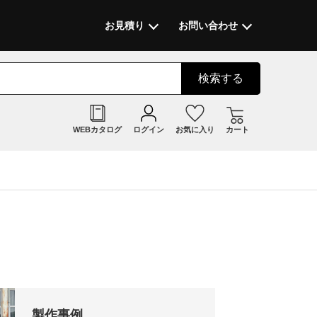
お見積り
お問い合わせ
検索
する
WEBカタログ
ログイン
お気に入り
カート
製作事例