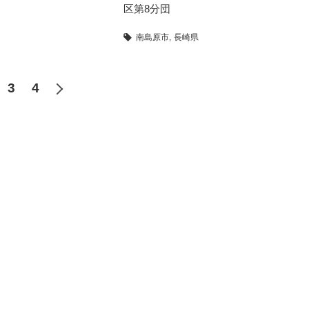
区第8分団
南島原市
長崎県
3
4