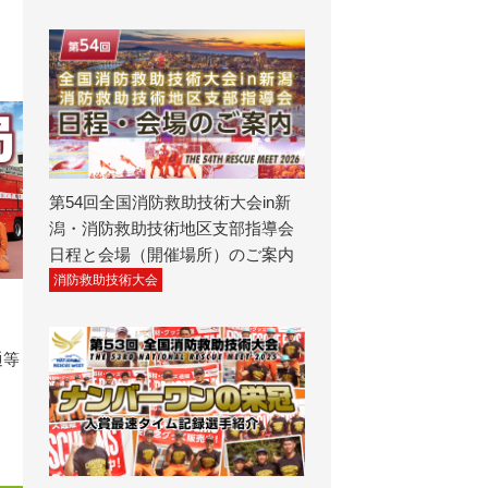
第54回全国消防救助技術大会in新
潟・消防救助技術地区支部指導会
日程と会場（開催場所）のご案内
消防救助技術大会
通等