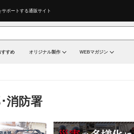
をサポートする通販サイト
おすすめ
オリジナル製作
WEBマガジン
･消防署