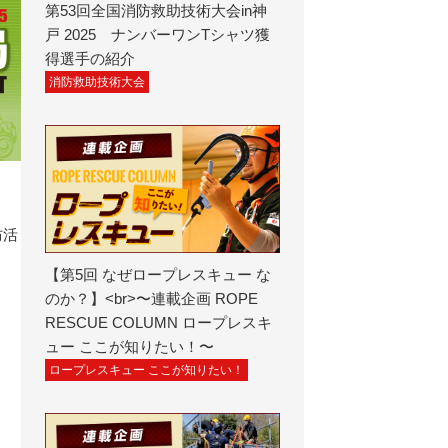
第53回全国消防救助技術大会in神
戸 2025 ナンバーワンTシャツ獲
得選手の紹介
消防救助技術大会
防活
【第5回 なぜロープレスキュー な
のか？】<br>〜連載企画 ROPE
RESCUE COLUMN ロープレスキ
ュー ここが知りたい！〜
ロープレスキュー ここが知りたい！