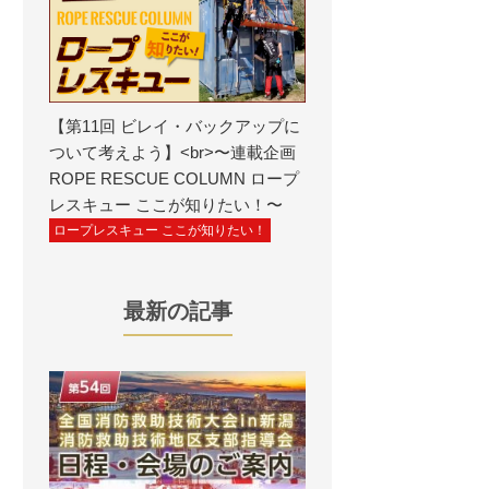
【第11回 ビレイ・バックアップに
ついて考えよう】<br>〜連載企画
ROPE RESCUE COLUMN ロープ
レスキュー ここが知りたい！〜
ロープレスキュー ここが知りたい！
最新の記事