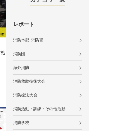
レポート
消防本部･消防署
対処
消防団
海外消防
消防救助技術大会
消防操法大会
消防活動・訓練・その他活動
消防学校