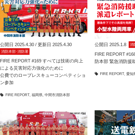
公開日 2025.4.30 / 更新日 2025.4.30
公開日 2025.1.8
消
消防本部･消防署
FIRE REPORT 
FIRE REPORT #169 すべては技術の向上
防本部 緊急消防援
による災害対応力強化のために
FIRE REPORT
愛知
公費でのロープレスキューコンペティショ
ン参加
FIRE REPORT
福岡県
中間市消防本部