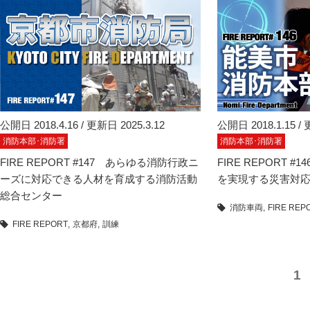
公開日 2018.4.16 / 更新日 2025.3.12
公開日 2018.1.15 / 
消防本部･消防署
消防本部･消防署
FIRE REPORT #147 あらゆる消防行政ニ
FIRE REPORT 
ーズに対応できる人材を育成する消防活動
を実現する災害対
総合センター
消防車両
FIRE REP
FIRE REPORT
京都府
訓練
1