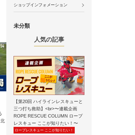
ショップインフォメーション
未分類
人気の記事
【第20回 ハイラインレスキューと
三つ打ち救助】<br>〜連載企画
る
ROPE RESCUE COLUMN ロープ
ー北
レスキュー ここが知りたい！〜
ロープレスキュー ここが知りたい！