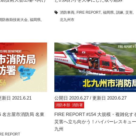
消防車両
FIRE REPORT
福岡県
訓練
災害
消防救助技術大会
福岡県
北九州市
更新日 2021.6.21
公開日 2020.6.27 / 更新日 2020.6.27
消防本部･消防署
#156 名古屋市消防局 名東
FIRE REPORT #154 大規模・複雑化す
災害へ立ち向かう！ハイパーレスキュ
九州
IRE REPORT