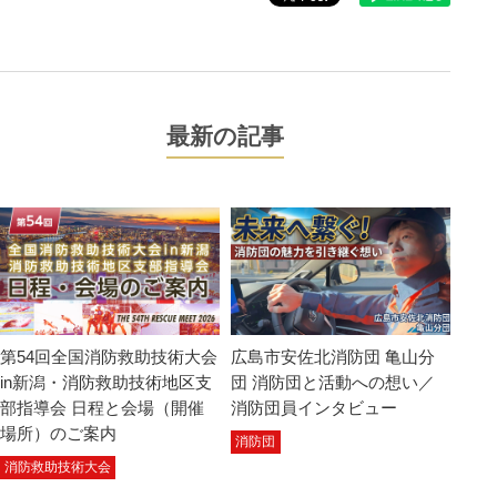
最新の記事
第54回全国消防救助技術大会
広島市安佐北消防団 亀山分
in新潟・消防救助技術地区支
団 消防団と活動への想い／
部指導会 日程と会場（開催
消防団員インタビュー
場所）のご案内
消防団
消防救助技術大会