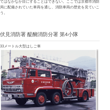
てはなかなか目にすることはできない。ここでは京都市消防
局に配備されていた車両を通し、消防車両の歴史を見ていこ
う。
伏見消防署 醍醐消防分署 第4小隊
33メートル大型はしご車