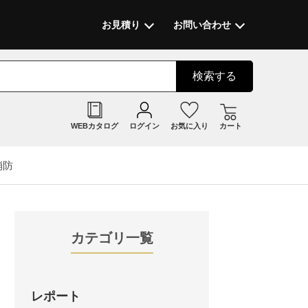
お見積り
お問い合わせ
検索
する
WEBカタログ
ログイン
お気に入り
カート
消防
カテゴリ一覧
レポート