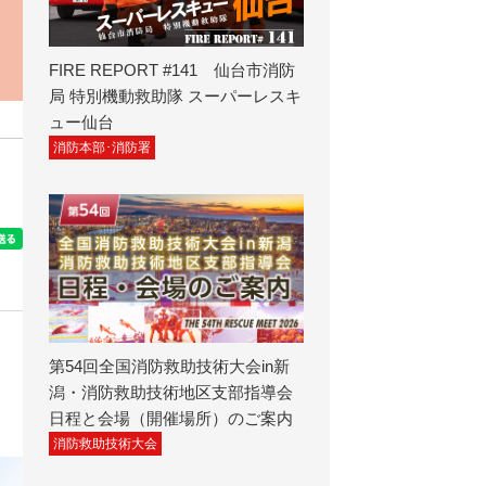
FIRE REPORT #141 仙台市消防
局 特別機動救助隊 スーパーレスキ
ュー仙台
消防本部･消防署
第54回全国消防救助技術大会in新
潟・消防救助技術地区支部指導会
日程と会場（開催場所）のご案内
消防救助技術大会