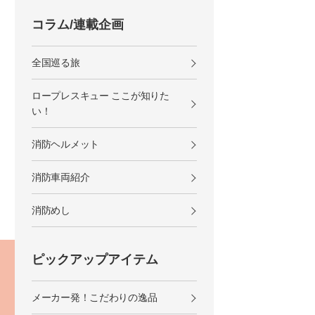
コラム/連載企画
全国巡る旅
ロープレスキュー ここが知りた
い！
消防ヘルメット
消防車両紹介
消防めし
ピックアップアイテム
メーカー発！こだわりの逸品