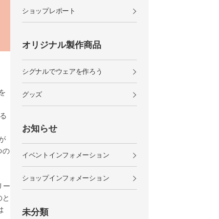
ショップレポート
オリジナル製作商品
シグナルでウェアを作ろう
を
グッズ
る
。
お知らせ
が
つの
イベントインフォメーション
ショップインフォメーション
リー
のと
は
未分類