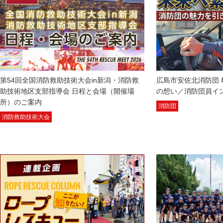
第54回全国消防救助技術大会in新潟・消防救
広島市安佐北消防団 
助技術地区支部指導会 日程と会場（開催場
の想い／消防団員イ
所）のご案内
消防団
消防救助技術大会