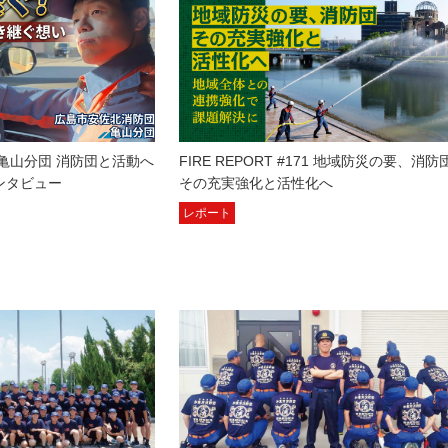
亀山分団 消防団と活動へ
FIRE REPORT #171 地域防災の要、消防
ンタビュー
その充実強化と活性化へ
レポート