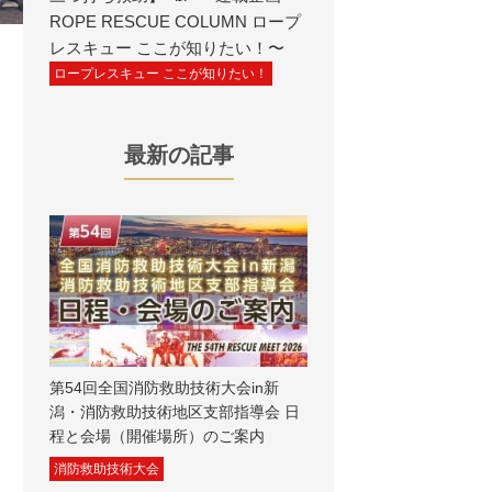
ROPE RESCUE COLUMN ロープ
レスキュー ここが知りたい！〜
ロープレスキュー ここが知りたい！
最新の記事
第54回全国消防救助技術大会in新
潟・消防救助技術地区支部指導会 日
程と会場（開催場所）のご案内
消防救助技術大会