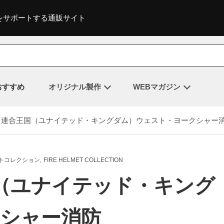
をサポートする通販サイト
おすすめ
オリジナル製作
WEBマガジン
0 連合王国（ユナイテッド・キングダム）ウェスト・ヨークシャー
トコレクション
FIRE HELMET COLLECTION
国（ユナイテッド・キング
シャー消防