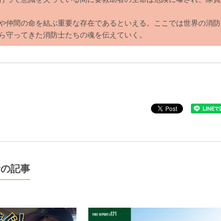
や仲間の命を結ぶ重要な存在であるといえる。ここでは世界の消防
ら守ってきた消防士たちの魂を伝えていく。
新の記事