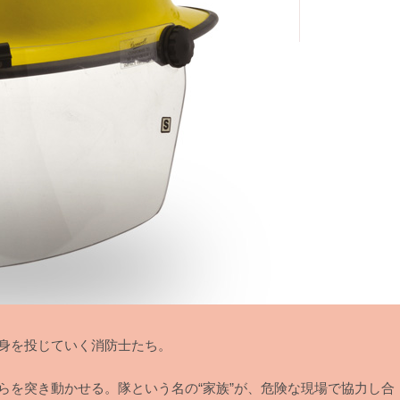
身を投じていく消防士たち。
らを突き動かせる。隊という名の“家族”が、危険な現場で協力し合