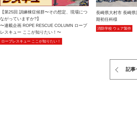
【第25回 訓練棟症候群〜その想定、現場につ
長崎県大村市 長崎県
ながっていますか?】
期初任科様
〜連載企画 ROPE RESCUE COLUMN ロープ
消防学校 ウェア製作
レスキュー ここが知りたい！〜
ロープレスキュー ここが知りたい！
記事