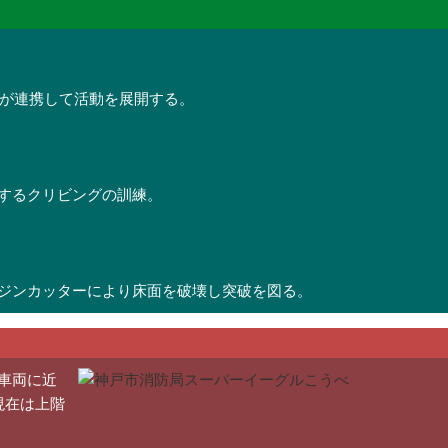
隊が連携して活動を展開する。
するクリビングの訓練。
ジンカッターにより床面を破壊し突破を図る。
車両に近
現在は上階