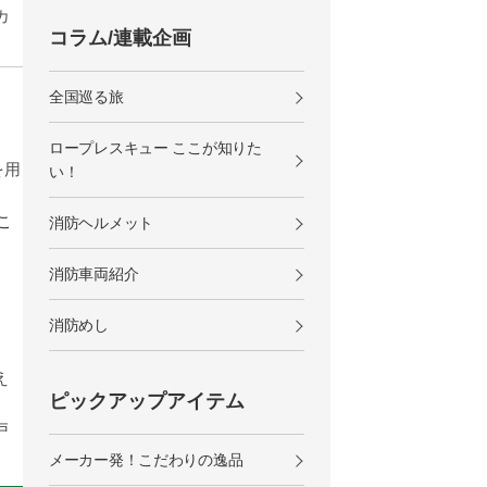
カ
コラム/連載企画
全国巡る旅
ロープレスキュー ここが知りた
を用
い！
消防ヘルメット
消防車両紹介
消防めし
え
ピックアップアイテム
戸
メーカー発！こだわりの逸品