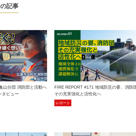
新の記事
亀山分団 消防団と活動へ
FIRE REPORT #171 地域防災の要、消防
ンタビュー
その充実強化と活性化へ
レポート