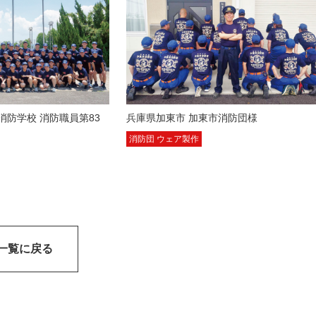
消防学校 消防職員第83
兵庫県加東市 加東市消防団様
消防団 ウェア製作
一覧に戻る