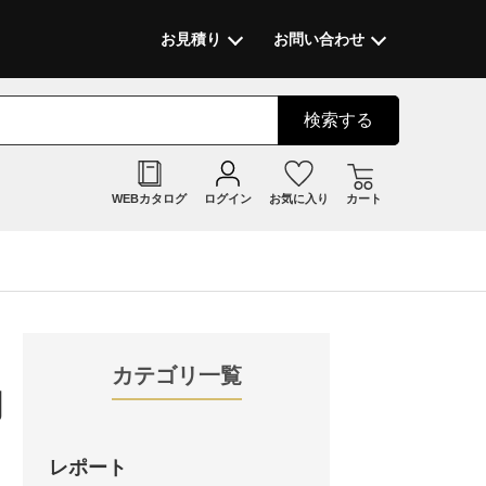
お見積り
お問い合わせ
検索
する
WEBカタログ
ログイン
お気に入り
カート
カテゴリ一覧
助
レポート