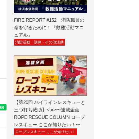
FIRE REPORT #152 消防職員の
命を守るために！『救難活動マニ
ュアル』
消防活動・訓練・その他活動
【第20回 ハイラインレスキューと
三つ打ち救助】<br>〜連載企画
ROPE RESCUE COLUMN ロープ
レスキュー ここが知りたい！〜
ロープレスキュー ここが知りたい！