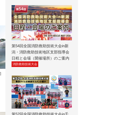
第54回全国消防救助技術大会in新
潟・消防救助技術地区支部指導会
日程と会場（開催場所）のご案内
消防救助技術大会
団
第52回全国消防救助技術大会in千