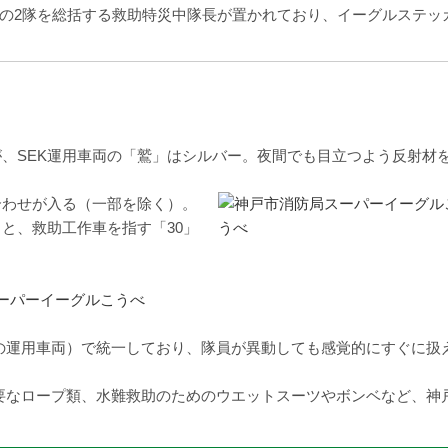
の2隊を総括する救助特災中隊長が置かれており、イーグルステッ
、SEK運用車両の「鷲」はシルバー。夜間でも目立つよう反射材
合わせが入る（一部を除く）。
と、救助工作車を指す「30」
の運用車両）で統一しており、隊員が異動しても感覚的にすぐに扱
要なロープ類、水難救助のためのウエットスーツやボンベなど、神