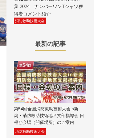
葉 2024 ナンバーワンTシャツ獲
得者コメント紹介
消防救助技術大会
最新の記事
第54回全国消防救助技術大会in新
潟・消防救助技術地区支部指導会 日
程と会場（開催場所）のご案内
消防救助技術大会