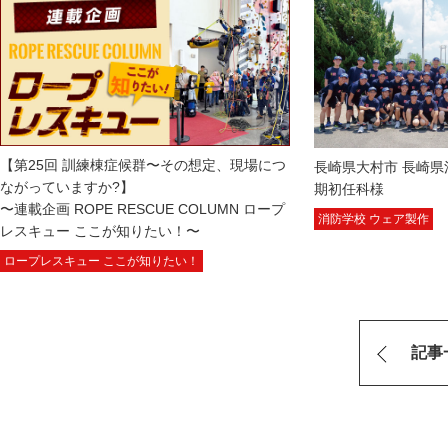
【第25回 訓練棟症候群〜その想定、現場につ
長崎県大村市 長崎県
ながっていますか?】
期初任科様
〜連載企画 ROPE RESCUE COLUMN ロープ
消防学校 ウェア製作
レスキュー ここが知りたい！〜
ロープレスキュー ここが知りたい！
記事