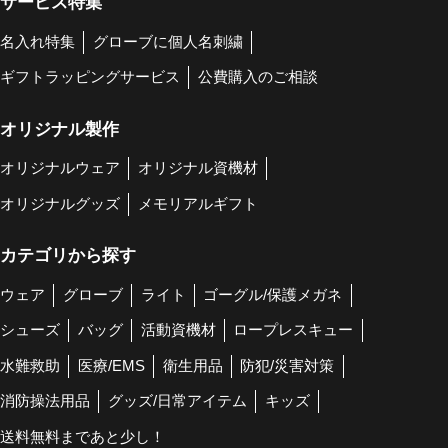
サービス特集
名入れ特集
グローブに個人名刺繍
ギフトラッピングサービス
公費購入のご相談
オリジナル製作
オリジナルウェア
オリジナル資機材
オリジナルグッズ
メモリアルギフト
カテゴリから探す
ウェア
グローブ
ライト
ゴーグル/保護メガネ
シューズ
バッグ
活動資機材
ロープレスキュー
水難救助
医療/EMS
衛生用品
防犯/災害対策
消防操法用品
グッズ/日常アイテム
キッズ
送料無料まであと少し！