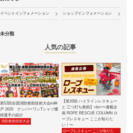
イベントインフォメーション
ショップインフォメーション
未分類
人気の記事
【第20回 ハイラインレスキュー
第53回全国消防救助技術大会in神
と 三つ打ち救助】<br>〜連載企
戸 2025 ナンバーワンTシャツ獲
画 ROPE RESCUE COLUMN ロ
得選手の紹介
ープレスキュー ここが知りた
消防救助技術大会
い！〜
ロープレスキュー ここが知りた