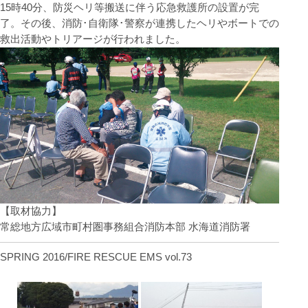
15時40分、防災ヘリ等搬送に伴う応急救護所の設置が完
了。その後、消防･自衛隊･警察が連携したヘリやボートでの
救出活動やトリアージが行われました。
【取材協力】
常総地方広域市町村圏事務組合消防本部 水海道消防署
SPRING 2016/FIRE RESCUE EMS vol.73