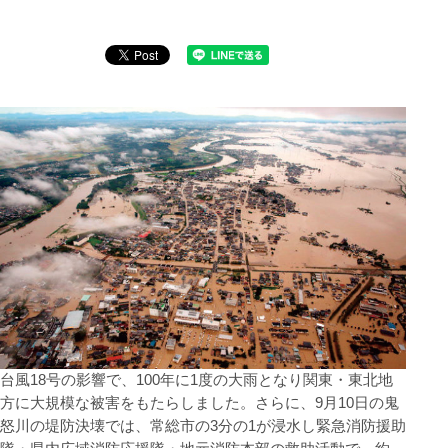
台風18号の影響で、100年に1度の大雨となり関東・東北地
方に大規模な被害をもたらしました。さらに、9月10日の鬼
怒川の堤防決壊では、常総市の3分の1が浸水し緊急消防援助