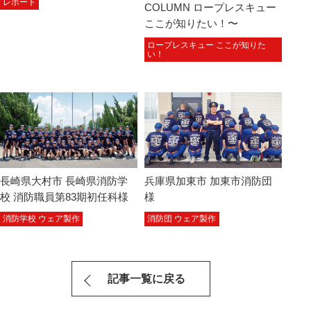
レポート
COLUMN ロープレスキュー
ここが知りたい！〜
ロープレスキュー ここが知りた
い！
長崎県大村市 長崎県消防学
兵庫県加東市 加東市消防団
校 消防職員第83期初任科様
様
消防学校 ウェア製作
消防団 ウェア製作
記事一覧に戻る