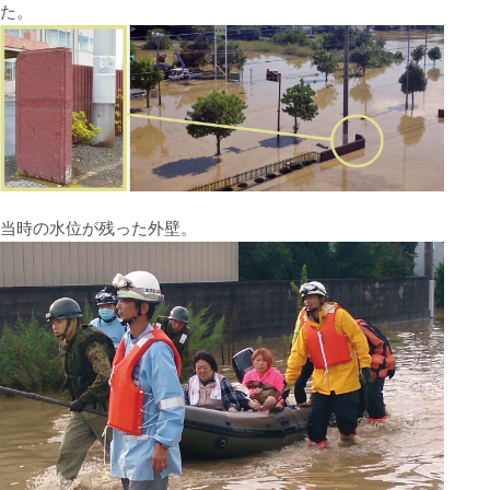
た。
当時の水位が残った外壁。