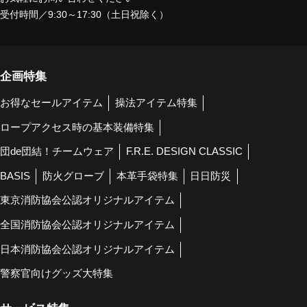
受付時間／9:30～17:30（土日祝除く）
企画特集
お得なセールアイテム
操法アイテム特集
ロープアクセス時の基本装備特集
団de団結！チームウェア
F.R.E. DESIGN CLASSIC
BASIS
防火グローブ
本革手袋特集
日日防災
東京消防協会公認オリジナルアイテム
全国消防協会公認オリジナルアイテム
日本消防協会公認オリジナルアイテム
警察官向けグッズ大特集