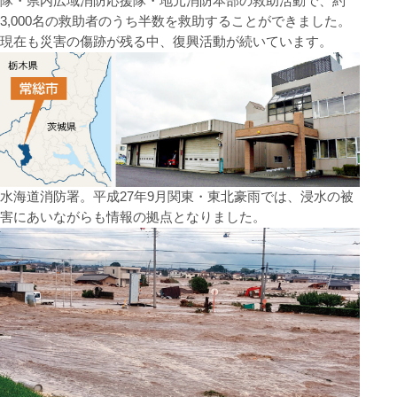
隊・県内広域消防応援隊・地元消防本部の救助活動で、約
3,000名の救助者のうち半数を救助することができました。
現在も災害の傷跡が残る中、復興活動が続いています。
水海道消防署。平成27年9月関東・東北豪雨では、浸水の被
害にあいながらも情報の拠点となりました。