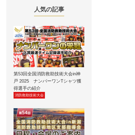
人気の記事
第53回全国消防救助技術大会in神
戸 2025 ナンバーワンTシャツ獲
得選手の紹介
消防救助技術大会