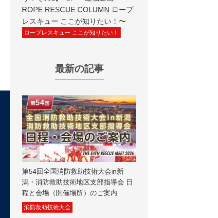
ROPE RESCUE COLUMN ロープ
レスキュー ここが知りたい！〜
ロープレスキュー ここが知りたい！
最新の記事
第54回全国消防救助技術大会in新
潟・消防救助技術地区支部指導会 日
程と会場（開催場所）のご案内
消防救助技術大会