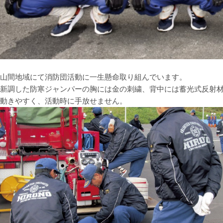
山間地域にて消防団活動に一生懸命取り組んでいます。
新調した防寒ジャンパーの胸には金の刺繍、背中には蓄光式反射
動きやすく、活動時に手放せません。