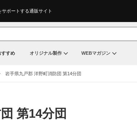
をサポートする通販サイト
おすすめ
オリジナル製作
WEBマガジン
 岩手県九戸郡 洋野町消防団 第14分団
団 第14分団