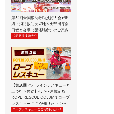
第54回全国消防救助技術大会in新
潟・消防救助技術地区支部指導会
日程と会場（開催場所）のご案内
消防救助技術大会
【第20回 ハイラインレスキューと
三つ打ち救助】<br>〜連載企画
ROPE RESCUE COLUMN ロープ
レスキュー ここが知りたい！〜
ロープレスキュー ここが知りたい！