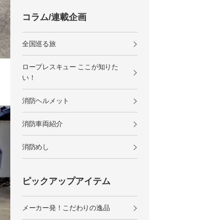
コラム/連載企画
全国巡る旅
ロープレスキュー ここが知りた
い！
消防ヘルメット
消防車両紹介
消防めし
ピックアップアイテム
メーカー発！こだわりの逸品