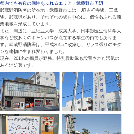
都内でも有数の個性あふれるエリア・武蔵野市周辺
武蔵野消防署の所在地・武蔵野市には、JR吉祥寺駅、三鷹
駅、武蔵境があり、それぞれの駅を中心に、個性あふれる商
業地域を形成しています。
また、周辺に、亜細亜大学、成蹊大学、日本獣医生命科学大
学など数多くのキャンパスが点在する学生の街でもありま
す。武蔵野消防署は、平成26年に改築し、ガラス張りのモダ
ンな建物に生まれ変わりました。
現在、201名の職員が勤務。特別救助隊も設置された活気の
ある消防署です。