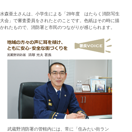
水森亜土さんは、小学生による「28年度 はたらく消防写生
大会」で審査委員をされたとのことです。色紙はその時に描
かれたもので、消防署と市民のつながりが感じられます。
武蔵野消防署の管轄内には、常に「住みたい街ラン