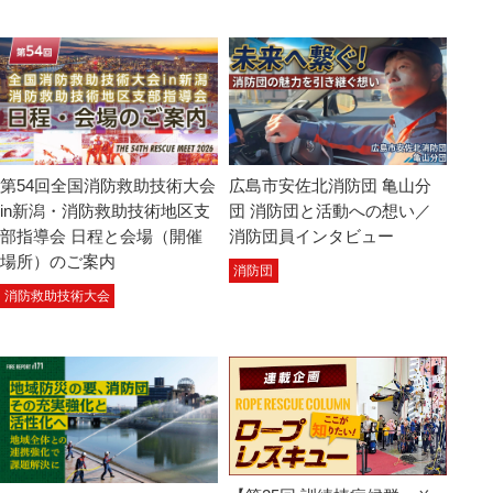
第54回全国消防救助技術大会
広島市安佐北消防団 亀山分
in新潟・消防救助技術地区支
団 消防団と活動への想い／
部指導会 日程と会場（開催
消防団員インタビュー
場所）のご案内
消防団
消防救助技術大会