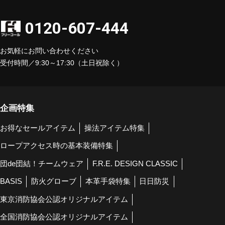
0120-607-444
お気軽にお問い合わせください
受付時間／9:30～17:30（土日祝除く）
企画特集
お得なセールアイテム
操法アイテム特集
ロープアクセス時の基本装備特集
団de団結！チームウェア
F.R.E. DESIGN CLASSIC
BASIS
防火グローブ
本革手袋特集
日日防災
東京消防協会公認オリジナルアイテム
全国消防協会公認オリジナルアイテム