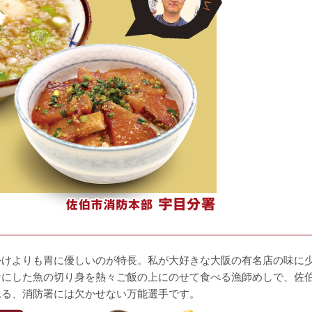
！
かけよりも胃に優しいのが特長。私が大好きな大阪の有名店の味に
ケにした魚の切り身を熱々ご飯の上にのせて食べる漁師めしで、佐
れる、消防署には欠かせない万能選手です。