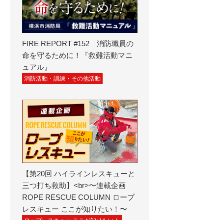
FIRE REPORT #152 消防職員の
命を守るために！『救難活動マニ
ュアル』
消防活動・訓練・その他活動
【第20回 ハイラインレスキューと
三つ打ち救助】<br>〜連載企画
ROPE RESCUE COLUMN ロープ
レスキュー ここが知りたい！〜