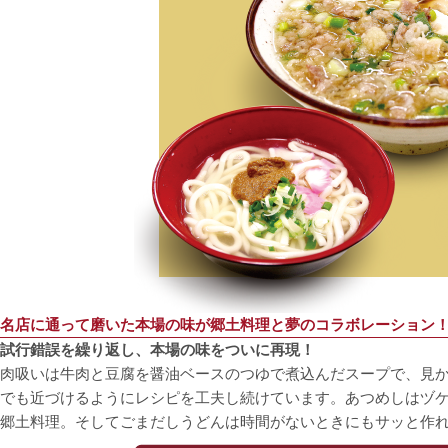
名店に通って磨いた本場の味が郷土料理と夢のコラボレーション
試行錯誤を繰り返し、本場の味をついに再現！
肉吸いは牛肉と豆腐を醤油ベースのつゆで煮込んだスープで、見
でも近づけるようにレシピを工夫し続けています。あつめしはヅ
郷土料理。そしてごまだしうどんは時間がないときにもサッと作