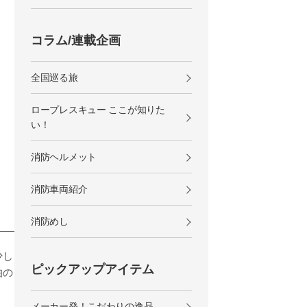
コラム/連載企画
全国巡る旅
ロープレスキュー ここが知りた
い！
消防ヘルメット
消防車両紹介
消防めし
少し
ピックアップアイテム
伯の
メーカー発！こだわりの逸品