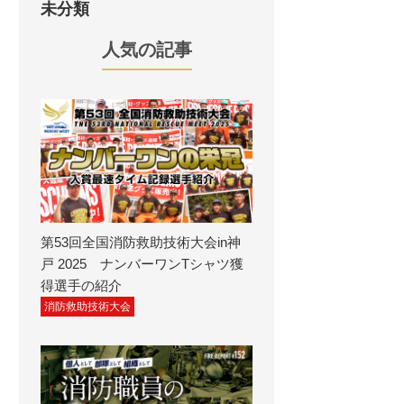
未分類
人気の記事
第53回全国消防救助技術大会in神
戸 2025 ナンバーワンTシャツ獲
得選手の紹介
消防救助技術大会