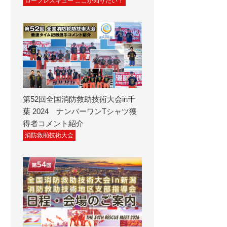
ロープレスキュー ここが知りたい！
第52回全国消防救助技術大会in千
葉 2024 ナンバーワンTシャツ獲
得者コメント紹介
消防救助技術大会