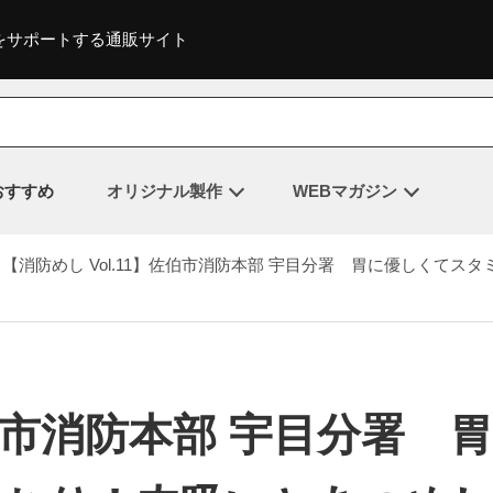
をサポートする通販サイト
おすすめ
オリジナル製作
WEBマガジン
【消防めし Vol.11】佐伯市消防本部 宇目分署 胃に優しくてス
佐伯市消防本部 宇目分署 胃