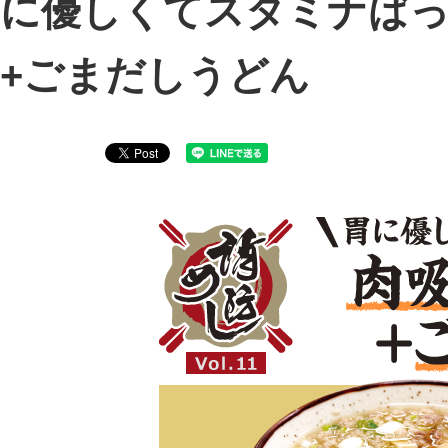
に優しくてスタミナば
+ごまだしうどん