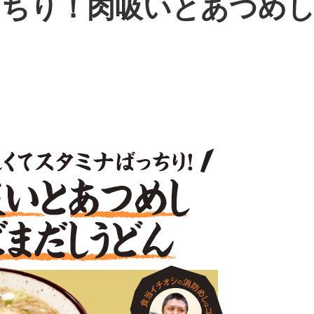
っちり！肉吸いとあつめ