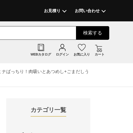
お見積り
お問い合わせ
検索
する
WEBカタログ
ログイン
お気に入り
カート
タミナばっちり！肉吸いとあつめし+ごまだしう
カテゴリ一覧